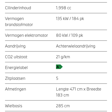
Cilinderinhoud
1.998 cc
Vermogen
135 kW / 184 pk
brandstofmotor
Vermogen elektromotor
80 kW / 109 pk
Aandrijving
Achterwielaandrijving
CO2 uitstoot
21 g/km
Energielabel
Zitplaatsen
5
Afmetingen
Lengte 471 cm x Breedte
183 cm
Wielbasis
285 cm