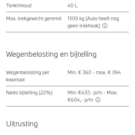
Tankinhoud
40 L
Max. trekgewicht geremd
1500 kg (Auto heeft nog
geen trekhaak)
Wegenbelasting en bijtelling
Wegenbelasting per
Min. € 360 - max. € 394
kwartaal
Netto bijtelling (22%)
Min: €437,- p/m - Max:
€604,- p/m
Uitrusting