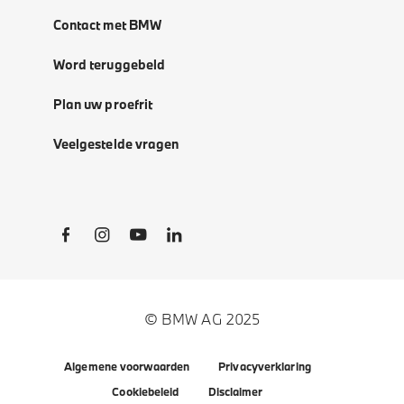
Contact met BMW
Word teruggebeld
Plan uw proefrit
Veelgestelde vragen
Social Links
© BMW AG 2025
Algemene voorwaarden
Privacyverklaring
Cookiebeleid
Disclaimer