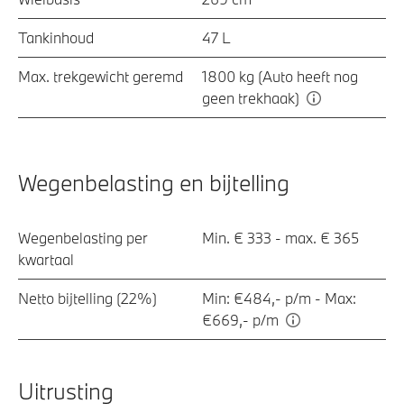
Tankinhoud
47 L
Max. trekgewicht geremd
1800 kg (Auto heeft nog
geen trekhaak)
Wegenbelasting en bijtelling
Wegenbelasting per
Min. € 333 - max. € 365
kwartaal
Netto bijtelling (22%)
Min: €484,- p/m - Max:
€669,- p/m
Uitrusting