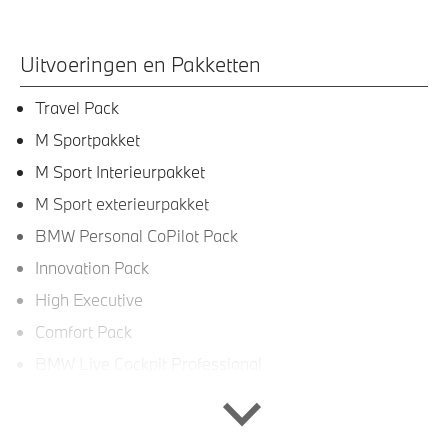
Uitvoeringen en Pakketten
Travel Pack
M Sportpakket
M Sport Interieurpakket
M Sport exterieurpakket
BMW Personal CoPilot Pack
Innovation Pack
High Executive
Comfort Pack
BMW Live Cockpit Professional
Interieur