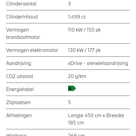
Cilinderaantal
3
Cilinderinhoud
1.499 cc
Vermogen
110 kW / 150 pk
brandstofmotor
Vermogen elektromotor
130 kW / 177 pk
Aandrijving
xDrive - vierwielaandrijving
CO2 uitstoot
20 g/km
Energielabel
Zitplaatsen
5
Afmetingen
Lengte 450 cm x Breedte
185 cm
Wielbasis
269 cm