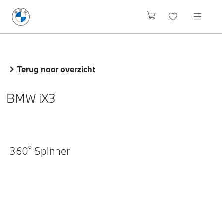
Terug naar overzicht
BMW iX3
o
360
Spinner