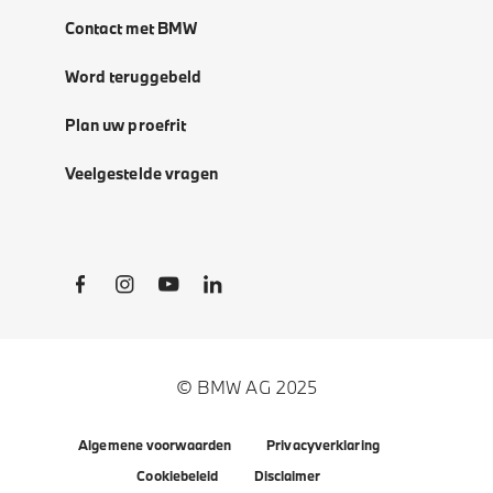
Contact met BMW
Word teruggebeld
Plan uw proefrit
Veelgestelde vragen
Social Links
© BMW AG 2025
Algemene voorwaarden
Privacyverklaring
Cookiebeleid
Disclaimer