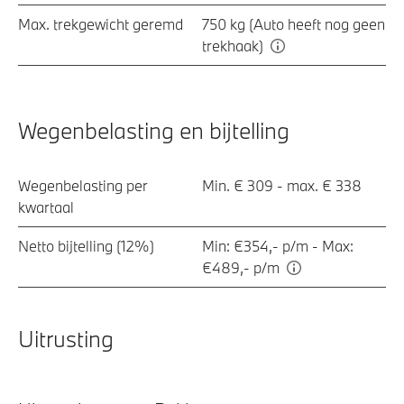
Max. trekgewicht geremd
750 kg (Auto heeft nog geen
trekhaak)
Wegenbelasting en bijtelling
Wegenbelasting per
Min. € 309 - max. € 338
kwartaal
Netto bijtelling (12%)
Min: €354,- p/m - Max:
€489,- p/m
Uitrusting