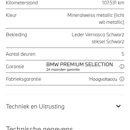
Kilometerstand
107.531 km
Kleur
Mineralweiss metallic (licht
wit metallic)
Bekleding
Leder Vernasca Schwarz
stiksel Schwarz
Aantal deuren
5
Garantie
Fabrieksgarantie
Hoogvoltaccu
Techniek en Uitrusting
Technische gegevens