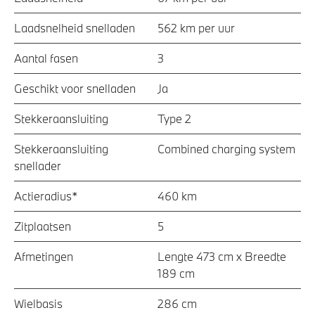
Laadsnelheid snelladen
562 km per uur
Aantal fasen
3
Geschikt voor snelladen
Ja
Stekkeraansluiting
Type 2
Stekkeraansluiting
Combined charging system
snellader
Actieradius*
460 km
Zitplaatsen
5
Afmetingen
Lengte 473 cm x Breedte
189 cm
Wielbasis
286 cm