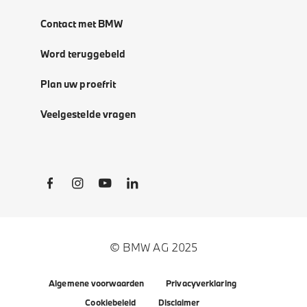
Contact met BMW
Word teruggebeld
Plan uw proefrit
Veelgestelde vragen
Social Links
© BMW AG 2025
Algemene voorwaarden
Privacyverklaring
Cookiebeleid
Disclaimer