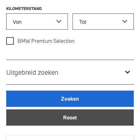
KILOMETERSTAND
Kilometerstand vanaf
Kilometerstand tot
BMW Premium Selection
Uitgebreid zoeken
Zoeken
Reset