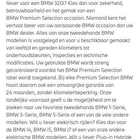
liever voor een BMW 320i? Kies dan voor zekerheid,
betrouwbaarheid en het gemak van een
BMW Premium Selection occasion. Niemand kent het
verhaal beter van uw aanstaande BMW occasion dan uw
BMW dealer. Alles van onze tweedehands BMW
modellen is vastgelegd en voor u beschikbaar gemaakt:
van leeftijd en gereden kilometers tot
onderhoudsbeurten, inspecties en technische
modificaties. Uw gebruikte BMW wordt streng
gecontroleerd voordat het BMW Premium Selection
label wordt toegekend. Bij elke Premium Selection BMW
hoort daarom ook een omvangrijke garantie van
24 maanden, zonder kilometerbeperking. Onze
landelijke voorraad geeft u de mogelijkheid om te
zoeken naar uw favoriete tweedehands BMW 1-Serie,
BMW 3-Serie, BMW 5-Serie of een van de vele andere
modellen. Wilt u liever elektrisch rijden? Kies dan voor
de BMW i4, BMW i5, BMW i7 of een van onze andere
elektrische BMW modellen. Wilt u liever Plug-in Hybride