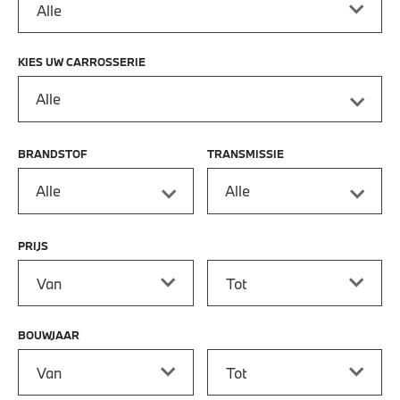
KIES UW CARROSSERIE
Alle
BRANDSTOF
TRANSMISSIE
Alle
Alle
PRIJS
Prijs vanaf
Prijs tot
BOUWJAAR
Bouwjaar vanaf
Bouwjaar tot