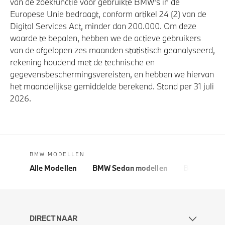
van de zoekfunctie voor gebruikte BMW's in de
Europese Unie bedraagt, conform artikel 24 (2) van de
Digital Services Act, minder dan 200.000. Om deze
waarde te bepalen, hebben we de actieve gebruikers
van de afgelopen zes maanden statistisch geanalyseerd,
rekening houdend met de technische en
gegevensbeschermingsvereisten, en hebben we hiervan
het maandelijkse gemiddelde berekend. Stand per 31 juli
2026.
BMW MODELLEN
Alle Modellen
BMW Sedan modellen
BMW 5 Seri
DIRECT NAAR