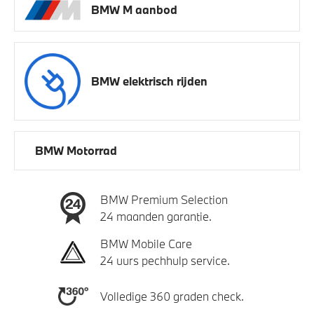
BMW M aanbod
BMW elektrisch rijden
BMW Motorrad
BMW Premium Selection
24 maanden garantie.
BMW Mobile Care
24 uurs pechhulp service.
Volledige 360 graden check.