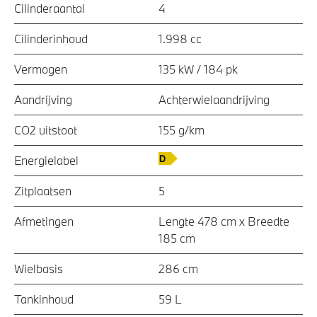
Cilinderaantal
4
Cilinderinhoud
1.998 cc
Vermogen
135 kW / 184 pk
Aandrijving
Achterwielaandrijving
CO2 uitstoot
155 g/km
Energielabel
Zitplaatsen
5
Afmetingen
Lengte 478 cm x Breedte
185 cm
Wielbasis
286 cm
Tankinhoud
59 L