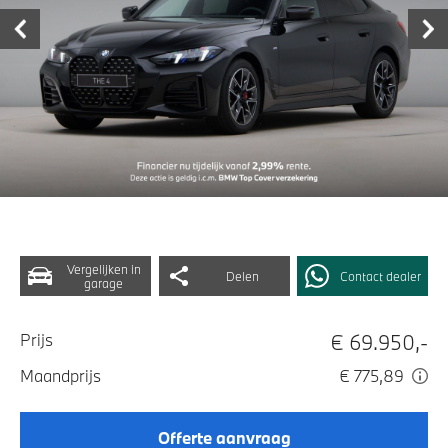
Vergelijken in
Delen
Contact dealer
garage
€ 69.950,-
Prijs
Maandprijs
€ 775,89
Offerte aanvraag