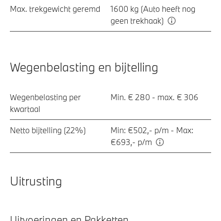
Max. trekgewicht geremd
1600 kg (Auto heeft nog
geen trekhaak)
Wegenbelasting en bijtelling
Wegenbelasting per
Min. € 280 - max. € 306
kwartaal
Netto bijtelling (22%)
Min: €502,- p/m - Max:
€693,- p/m
Uitrusting
Uitvoeringen en Pakketten