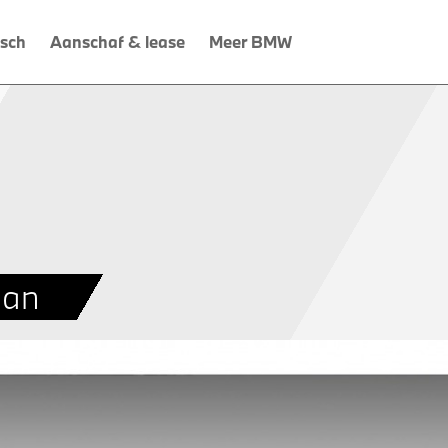
isch
Aanschaf & lease
Meer BMW
dan