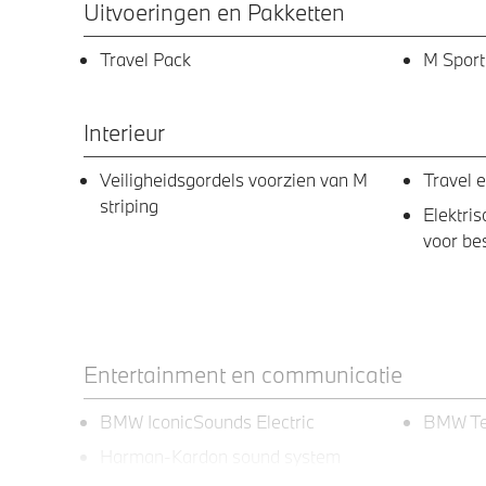
Uitvoeringen en Pakketten
Travel Pack
M Sport
Interieur
Veiligheidsgordels voorzien van M
Travel 
striping
Elektri
voor be
Entertainment en communicatie
BMW IconicSounds Electric
BMW Te
Harman-Kardon sound system