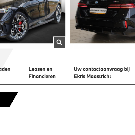
aden
Leasen en
Uw contactaanvraag bij
Financieren
Ekris Maastricht