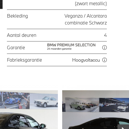
(zwart metallic)
Bekleding
Veganza / Alcantara
combinatie Schwarz
Aantal deuren
4
Garantie
Fabrieksgarantie
Hoogvoltaccu