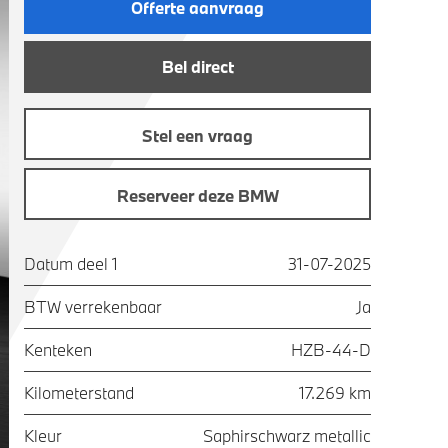
Offerte aanvraag
Bel direct
Stel een vraag
Reserveer deze BMW
Datum deel 1
31-07-2025
BTW verrekenbaar
Ja
Kenteken
HZB-44-D
Kilometerstand
17.269 km
Kleur
Saphirschwarz metallic