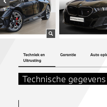
Techniek en
Garantie
Auto opl
Uitrusting
Technische gegevens