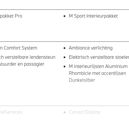
pakket Pro
M Sport Interieurpakket
en Comfort System
Ambiance verlichting
sch verstelbare lendensteun
Elektrisch verstelbare stoele
stuurder en passagier
M interieurlijsten Aluminium
Rhombicle met accentlijsen
Dunkelsilber
leServices
Curved Display