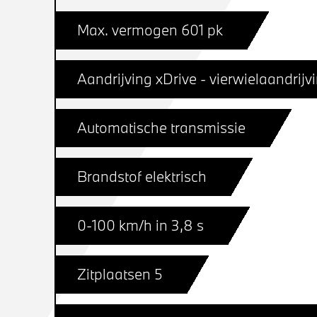
Max. vermogen 601 pk
Aandrijving xDrive - vierwielaandrijv
Automatische transmissie
Brandstof elektrisch
0-100 km/h in 3,8 s
Zitplaatsen 5