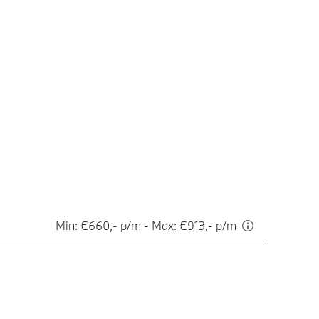
Min: €660,- p/m - Max: €913,- p/m