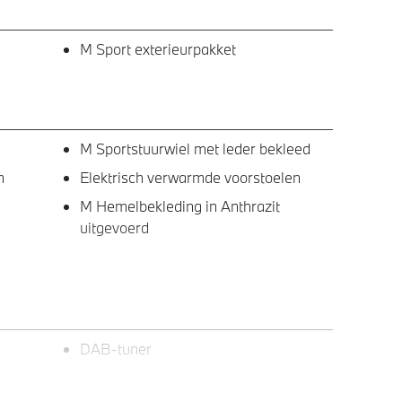
M Sport exterieurpakket
M Sportstuurwiel met leder bekleed
n
Elektrisch verwarmde voorstoelen
M Hemelbekleding in Anthrazit
uitgevoerd
DAB-tuner