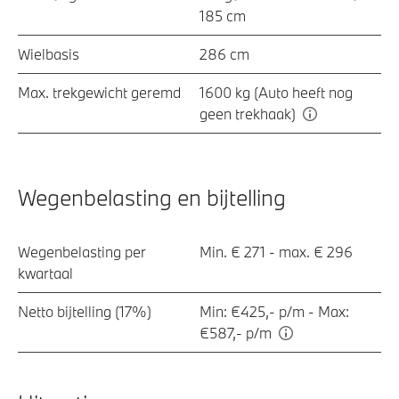
185 cm
Wielbasis
286 cm
Max. trekgewicht geremd
1600 kg (Auto heeft nog
geen trekhaak)
Wegenbelasting en bijtelling
Wegenbelasting per
Min. € 271 - max. € 296
kwartaal
Netto bijtelling (17%)
Min: €425,- p/m - Max:
€587,- p/m