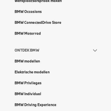
Werkplaatsafspraak maken
BMW Occasions
BMW ConnectedDrive Store
BMW Motorrad
ONTDEK BMW
BMW modellen
Elektrische modellen
BMW Privileges
BMW Individual
BMW Driving Experience