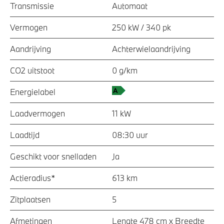
Transmissie
Automaat
Vermogen
250 kW / 340 pk
Aandrijving
Achterwielaandrijving
CO2 uitstoot
0 g/km
Energielabel
Laadvermogen
11 kW
Laadtijd
08:30 uur
Geschikt voor snelladen
Ja
Actieradius*
613 km
Zitplaatsen
5
Afmetingen
Lengte 478 cm x Breedte