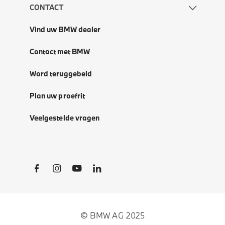
CONTACT
Vind uw BMW dealer
Contact met BMW
Word teruggebeld
Plan uw proefrit
Veelgestelde vragen
Social Links
© BMW AG 2025