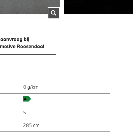
aanvraag bij
omotive Roosendaal
0 g/km
5
285 cm