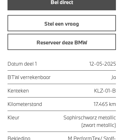
Bel direct
Stel een vraag
Reserveer deze BMW
Datum deel 1
12-05-2025
BTW verrekenbaar
Ja
Kenteken
KLZ-01-B
Kilometerstand
17.465 km
Kleur
Saphirschwarz metallic
(zwart metallic)
Bekleding
M PerformTex/ Stoff-