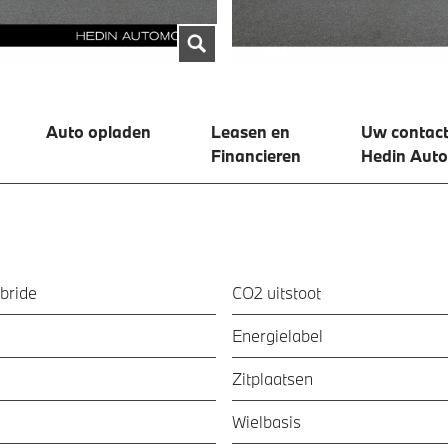
Auto opladen
Leasen en
Uw contact
Financieren
Hedin Aut
bride
CO2 uitstoot
Energielabel
Zitplaatsen
Wielbasis