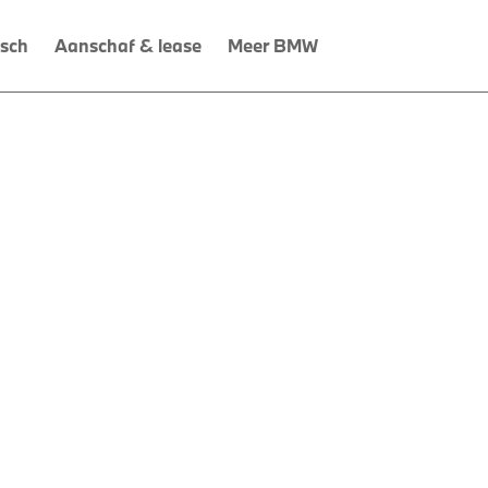
isch
Aanschaf & lease
Meer BMW