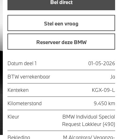
Bel direct
Stel een vraag
Reserveer deze BMW
Datum deel 1
01-05-2026
BTW verrekenbaar
Ja
Kenteken
KGX-09-L
Kilometerstand
9.450 km
Kleur
BMW Individual Special
Request Lakkleur (490)
Bekleding
M Alcantara/ Veganza-