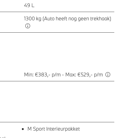
49 L
1300 kg (Auto heeft nog geen trekhaak)
Min: €383,- p/m - Max: €529,- p/m
M Sport Interieurpakket