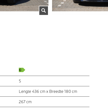
5
Lengte 436 cm x Breedte 180 cm
267 cm