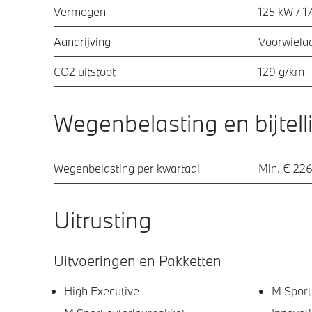
Vermogen
125 kW / 1
Aandrijving
Voorwielaa
CO2 uitstoot
129 g/km
Wegenbelasting en bijtell
Wegenbelasting per kwartaal
Min. € 226
Uitrusting
Uitvoeringen en Pakketten
High Executive
M Sport