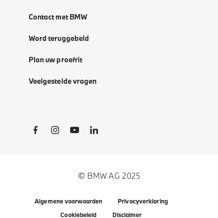
Contact met BMW
Word teruggebeld
Plan uw proefrit
Veelgestelde vragen
Social Links
© BMW AG 2025
Algemene voorwaarden
Privacyverklaring
Cookiebeleid
Disclaimer