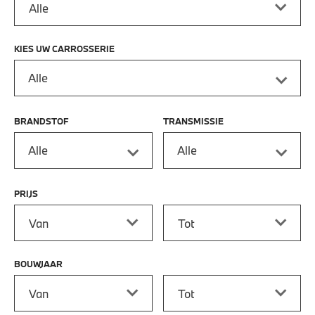
KIES UW CARROSSERIE
Alle
BRANDSTOF
TRANSMISSIE
Alle
Alle
PRIJS
Prijs vanaf
Prijs tot
BOUWJAAR
Bouwjaar vanaf
Bouwjaar tot