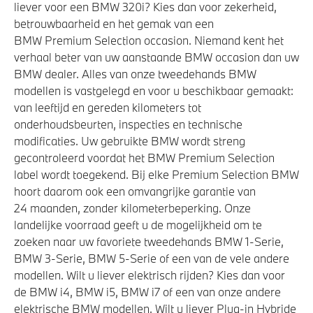
liever voor een BMW 320i? Kies dan voor zekerheid,
betrouwbaarheid en het gemak van een
BMW Premium Selection occasion. Niemand kent het
verhaal beter van uw aanstaande BMW occasion dan uw
BMW dealer. Alles van onze tweedehands BMW
modellen is vastgelegd en voor u beschikbaar gemaakt:
van leeftijd en gereden kilometers tot
onderhoudsbeurten, inspecties en technische
modificaties. Uw gebruikte BMW wordt streng
gecontroleerd voordat het BMW Premium Selection
label wordt toegekend. Bij elke Premium Selection BMW
hoort daarom ook een omvangrijke garantie van
24 maanden, zonder kilometerbeperking. Onze
landelijke voorraad geeft u de mogelijkheid om te
zoeken naar uw favoriete tweedehands BMW 1-Serie,
BMW 3-Serie, BMW 5-Serie of een van de vele andere
modellen. Wilt u liever elektrisch rijden? Kies dan voor
de BMW i4, BMW i5, BMW i7 of een van onze andere
elektrische BMW modellen. Wilt u liever Plug-in Hybride