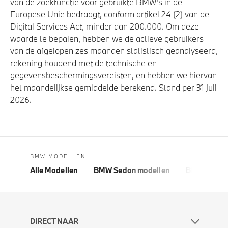
van de zoekfunctie voor gebruikte BMW's in de
Europese Unie bedraagt, conform artikel 24 (2) van de
Digital Services Act, minder dan 200.000. Om deze
waarde te bepalen, hebben we de actieve gebruikers
van de afgelopen zes maanden statistisch geanalyseerd,
rekening houdend met de technische en
gegevensbeschermingsvereisten, en hebben we hiervan
het maandelijkse gemiddelde berekend. Stand per 31 juli
2026.
BMW MODELLEN
Alle Modellen
BMW Sedan modellen
BMW 5 Seri
DIRECT NAAR