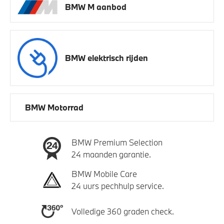
BMW M aanbod
BMW elektrisch rijden
BMW Motorrad
BMW Premium Selection
24 maanden garantie.
BMW Mobile Care
24 uurs pechhulp service.
Volledige 360 graden check.