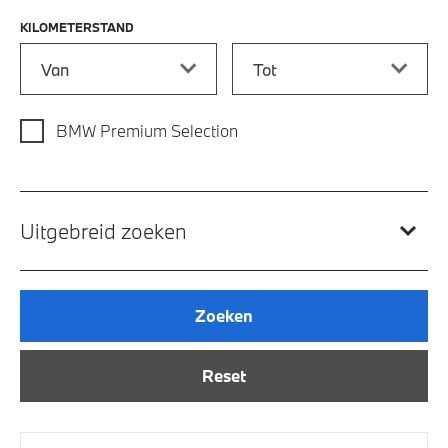
KILOMETERSTAND
Kilometerstand vanaf
Kilometerstand tot
BMW Premium Selection
Uitgebreid zoeken
Zoeken
Reset