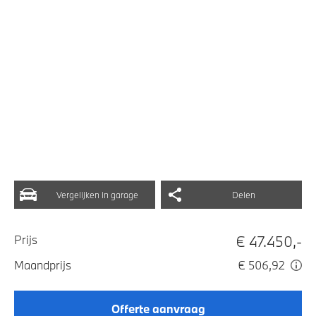
Vergelijken in garage
Delen
€ 47.450,-
Prijs
Maandprijs
€ 506,92
Offerte aanvraag