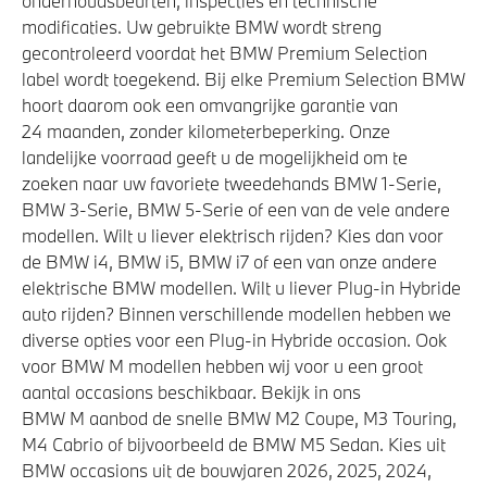
onderhoudsbeurten, inspecties en technische
Actieve Voetgangersbescherming
modificaties. Uw gebruikte BMW wordt streng
gecontroleerd voordat het BMW Premium Selection
label wordt toegekend. Bij elke Premium Selection BMW
hoort daarom ook een omvangrijke garantie van
24 maanden, zonder kilometerbeperking. Onze
landelijke voorraad geeft u de mogelijkheid om te
zoeken naar uw favoriete tweedehands BMW 1-Serie,
BMW 3-Serie, BMW 5-Serie of een van de vele andere
modellen. Wilt u liever elektrisch rijden? Kies dan voor
de BMW i4, BMW i5, BMW i7 of een van onze andere
elektrische BMW modellen. Wilt u liever Plug-in Hybride
auto rijden? Binnen verschillende modellen hebben we
diverse opties voor een Plug-in Hybride occasion. Ook
voor BMW M modellen hebben wij voor u een groot
aantal occasions beschikbaar. Bekijk in ons
BMW M aanbod de snelle BMW M2 Coupe, M3 Touring,
M4 Cabrio of bijvoorbeeld de BMW M5 Sedan. Kies uit
BMW occasions uit de bouwjaren 2026, 2025, 2024,