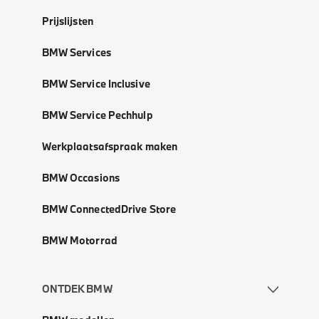
Prijslijsten
BMW Services
BMW Service Inclusive
BMW Service Pechhulp
Werkplaatsafspraak maken
BMW Occasions
BMW ConnectedDrive Store
BMW Motorrad
ONTDEK BMW