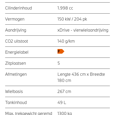
Cilinderinhoud
1.998 cc
Vermogen
150 kW / 204 pk
Aandrijving
xDrive - vierwielaandrijving
CO2 uitstoot
140 g/km
Energielabel
Zitplaatsen
5
Afmetingen
Lengte 436 cm x Breedte
180 cm
Wielbasis
267 cm
Tankinhoud
49 L
Max. trekgewicht geremd
1300 kg