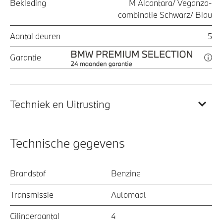
Bekleding
M Alcantara/ Veganza-
combinatie Schwarz/ Blau
Aantal deuren
5
Garantie
Techniek en Uitrusting
Technische gegevens
Brandstof
Benzine
Transmissie
Automaat
Cilinderaantal
4