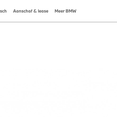
isch
Aanschaf & lease
Meer BMW