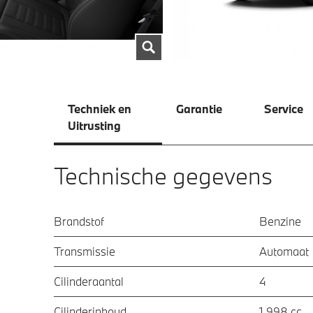
Techniek en
Garantie
Service
Uitrusting
Technische gegevens
Brandstof
Benzine
Transmissie
Automaat
Cilinderaantal
4
Cilinderinhoud
1.998 cc