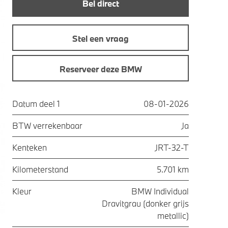
Bel direct
Stel een vraag
Reserveer deze BMW
Datum deel 1
08-01-2026
BTW verrekenbaar
Ja
Kenteken
JRT-32-T
Kilometerstand
5.701 km
Kleur
BMW Individual
Dravitgrau (donker grijs
metallic)