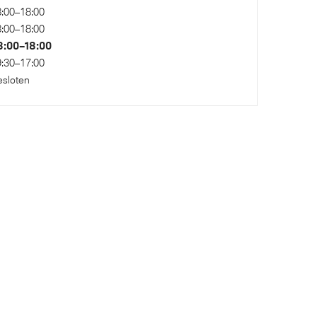
:00–18:00
:00–18:00
8:00–18:00
Variable Sport Steering
:30–17:00
sloten
ogramma