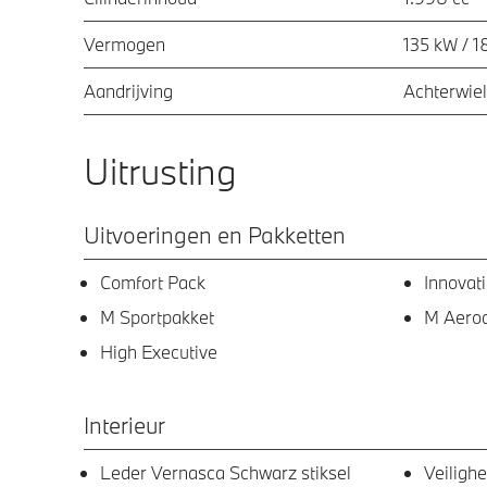
Vermogen
135 kW / 1
Aandrijving
Achterwiel
Uitrusting
Uitvoeringen en Pakketten
Comfort Pack
Innovat
M Sportpakket
M Aero
High Executive
Interieur
Leder Vernasca Schwarz stiksel
Veiligh