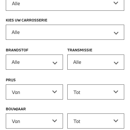
KIES UW CARROSSERIE
Alle
BRANDSTOF
TRANSMISSIE
Alle
Alle
PRIJS
Prijs vanaf
Prijs tot
BOUWJAAR
Bouwjaar vanaf
Bouwjaar tot