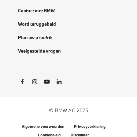
Contact met BMW
Word teruggebeld
Plan uw proefrit
Veelgestelde vragen
Social Links
© BMW AG 2025
Algemene voorwaarden
Privacyverklaring
Cookiebeleid
Disclaimer