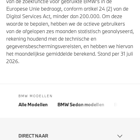
van de zoekfunctie voor gebruikte BMW's in de
Europese Unie bedraagt, conform artikel 24 (2) van de
Digital Services Act, minder dan 200.000. Om deze
waarde te bepalen, hebben we de actieve gebruikers
van de afgelopen zes maanden statistisch geanalyseerd,
rekening houdend met de technische en
gegevensbeschermingsvereisten, en hebben we hiervan
het maandelijkse gemiddelde berekend. Stand per 31 juli
2026.
BMW MODELLEN
Alle Modellen
BMW Sedan modellen
BMW 5 Seri
DIRECT NAAR