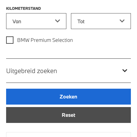
KILOMETERSTAND
Kilometerstand vanaf
Kilometerstand tot
BMW Premium Selection
Uitgebreid zoeken
Zoeken
Reset