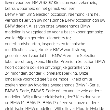
liever voor een BMW 320i? Kies dan voor zekerheid,
betrouwbaarheid en het gemak van een
BMW Premium Selection occasion. Niemand kent het
verhaal beter van uw aanstaande BMW occasion dan uw
BMW dealer. Alles van onze tweedehands BMW
modellen is vastgelegd en voor u beschikbaar gemaakt:
van leeftijd en gereden kilometers tot
onderhoudsbeurten, inspecties en technische
modificaties. Uw gebruikte BMW wordt streng
gecontroleerd voordat het BMW Premium Selection
label wordt toegekend. Bij elke Premium Selection BMW
hoort daarom ook een omvangrijke garantie van
24 maanden, zonder kilometerbeperking. Onze
landelijke voorraad geeft u de mogelijkheid om te
zoeken naar uw favoriete tweedehands BMW 1-Serie,
BMW 3-Serie, BMW 5-Serie of een van de vele andere
modellen. Wilt u liever elektrisch rijden? Kies dan voor
de BMW i4, BMW i5, BMW i7 of een van onze andere
elektrische BMW modellen. Wilt u liever Plug-in Hybride