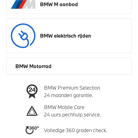
BMW M aanbod
BMW elektrisch rijden
BMW Motorrad
BMW Premium Selection
24 maanden garantie.
BMW Mobile Care
24 uurs pechhulp service.
Volledige 360 graden check.