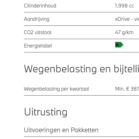
Cilinderinhoud
1.998 cc
Aandrijving
xDrive - v
CO2 uitstoot
47 g/km
Energielabel
Wegenbelasting en bijtell
Wegenbelasting per kwartaal
Min. € 387
Uitrusting
Uitvoeringen en Pakketten