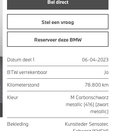
Bel direct
Stel een vraag
Reserveer deze BMW
Datum deel 1
06-04-2023
BTW verrekenbaar
Ja
Kilometerstand
78.800 km
Kleur
M Carbonschwarz
metallic (416) (zwart
metallic)
Bekleding
Kunstleder Sensatec
Schwarz (KHSW)