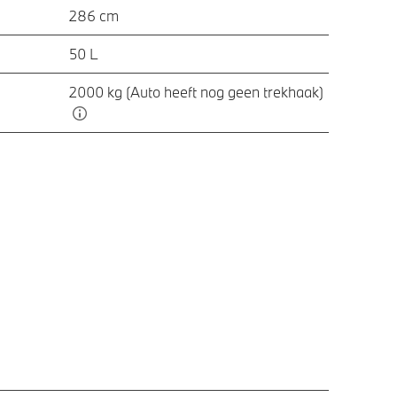
286 cm
50 L
2000 kg (Auto heeft nog geen trekhaak)