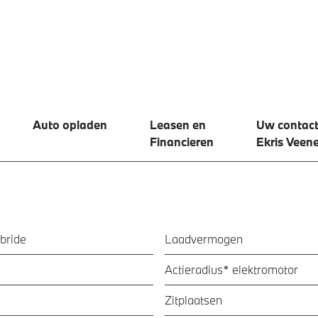
Auto opladen
Leasen en
Uw contact
Financieren
Ekris Veen
bride
Laadvermogen
Actieradius* elektromotor
Zitplaatsen