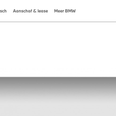
isch
Aanschaf & lease
Meer BMW