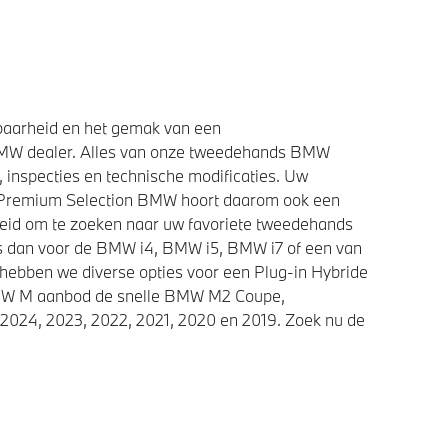
baarheid en het gemak van een
BMW dealer. Alles van onze tweedehands BMW
 inspecties en technische modificaties. Uw
e Premium Selection BMW hoort daarom ook een
heid om te zoeken naar uw favoriete tweedehands
ies dan voor de BMW i4, BMW i5, BMW i7 of een van
 hebben we diverse opties voor een Plug-in Hybride
 BMW M aanbod de snelle BMW M2 Coupe,
2024, 2023, 2022, 2021, 2020 en 2019. Zoek nu de