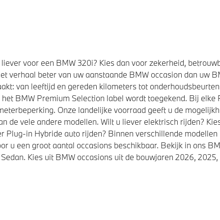
liever voor een BMW 320i? Kies dan voor zekerheid, betrouw
et verhaal beter van uw aanstaande BMW occasion dan uw 
kt: van leeftijd en gereden kilometers tot onderhoudsbeurten,
t het BMW Premium Selection label wordt toegekend. Bij elk
eterbeperking. Onze landelijke voorraad geeft u de mogelijk
de vele andere modellen. Wilt u liever elektrisch rijden? K
r Plug-in Hybride auto rijden? Binnen verschillende modellen
or u een groot aantal occasions beschikbaar. Bekijk in ons
Sedan. Kies uit BMW occasions uit de bouwjaren 2026, 2025, 