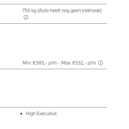
750 kg (Auto heeft nog geen trekhaak)
Min: €385,- p/m - Max: €532,- p/m
High Executive