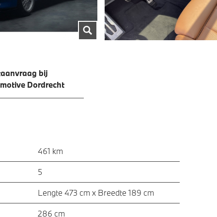
aanvraag bij
motive Dordrecht
461 km
5
Lengte 473 cm x Breedte 189 cm
286 cm