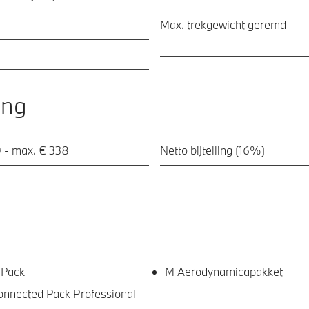
Max. trekgewicht geremd
ing
 - max. € 338
Netto bijtelling (16%)
 Pack
M Aerodynamicapakket
nected Pack Professional