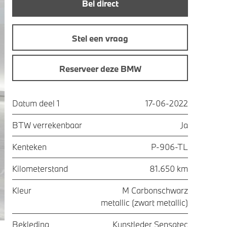
Bel direct
Stel een vraag
Reserveer deze BMW
Datum deel 1
17-06-2022
BTW verrekenbaar
Ja
Kenteken
P-906-TL
Kilometerstand
81.650 km
Kleur
M Carbonschwarz
metallic (zwart metallic)
Bekleding
Kunstleder Sensatec