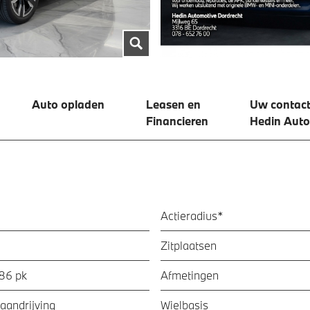
Auto opladen
Leasen en
Uw contact
Financieren
Hedin Auto
Actieradius*
Zitplaatsen
286 pk
Afmetingen
aandrijving
Wielbasis