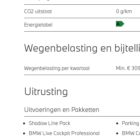
CO2 uitstoot
0 g/km
Energielabel
Wegenbelasting en bijtell
Wegenbelasting per kwartaal
Min. € 309
Uitrusting
Uitvoeringen en Pakketten
Shadow Line Pack
Parking
BMW Live Cockpit Professional
BMW Con