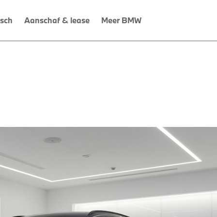
isch
Aanschaf & lease
Meer BMW