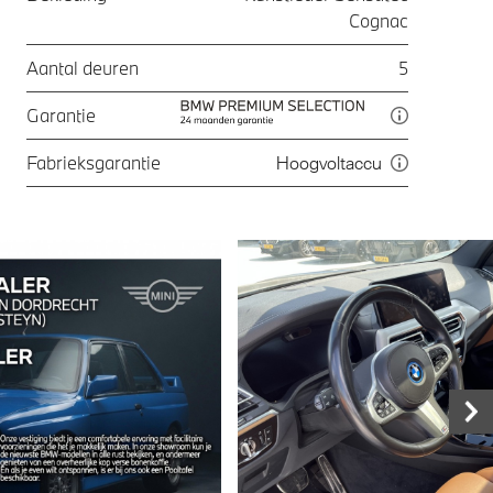
Cognac
Aantal deuren
5
Garantie
Fabrieksgarantie
Hoogvoltaccu