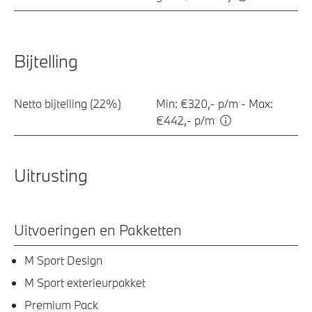
Bijtelling
Netto bijtelling (22%)
Min: €320,- p/m - Max:
€442,- p/m
Uitrusting
Uitvoeringen en Pakketten
M Sport Design
M Sport exterieurpakket
Premium Pack