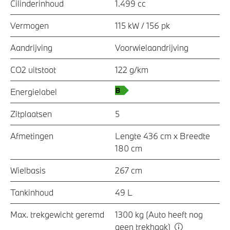
Cilinderinhoud
1.499 cc
Vermogen
115 kW / 156 pk
Aandrijving
Voorwielaandrijving
CO2 uitstoot
122 g/km
Energielabel
Zitplaatsen
5
Afmetingen
Lengte 436 cm x Breedte
180 cm
Wielbasis
267 cm
Tankinhoud
49 L
Max. trekgewicht geremd
1300 kg (Auto heeft nog
geen trekhaak)