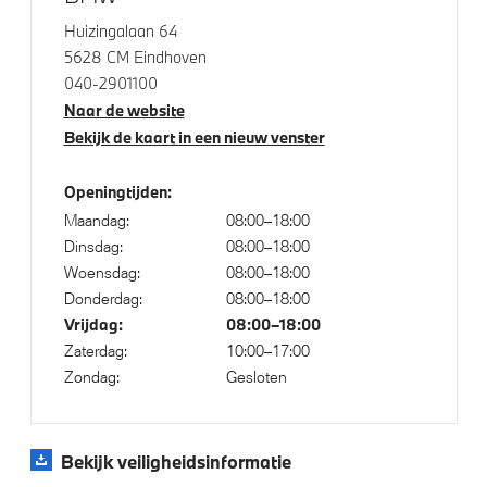
Actieve Voetgangersbescherming
Huizingalaan 64
Isofix bevestiging passagierstoel voor
5628 CM Eindhoven
040-2901100
Naar de website
Bekijk de kaart in een nieuw venster
Openingtijden:
Maandag:
08:00–18:00
Dinsdag:
08:00–18:00
Woensdag:
08:00–18:00
Donderdag:
08:00–18:00
Vrijdag:
08:00–18:00
Zaterdag:
10:00–17:00
Zondag:
Gesloten
Bekijk veiligheidsinformatie