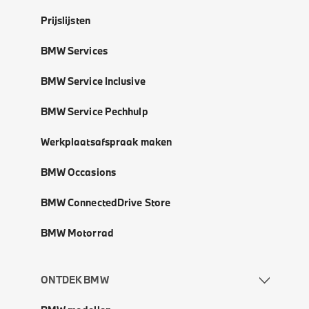
Prijslijsten
BMW Services
BMW Service Inclusive
BMW Service Pechhulp
Werkplaatsafspraak maken
BMW Occasions
BMW ConnectedDrive Store
BMW Motorrad
ONTDEK BMW