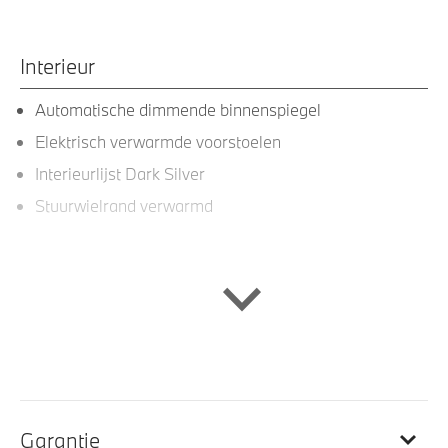
Interieur
Automatische dimmende binnenspiegel
Elektrisch verwarmde voorstoelen
Interieurlijst Dark Silver
Stuurwielrand verwarmd
Entertainment en communicatie
BMW TeleServices
DAB-tuner
Exterieur
Garantie