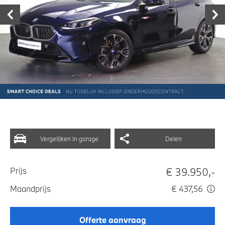
Vergelijken in garage
Delen
€ 39.950,-
Prijs
Maandprijs
€ 437,56
Offerte aanvraag