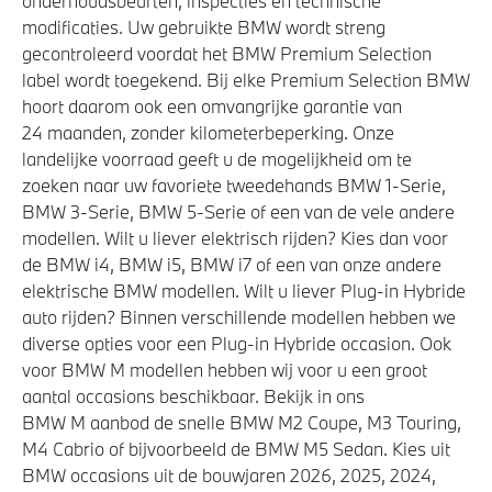
onderhoudsbeurten, inspecties en technische
modificaties. Uw gebruikte BMW wordt streng
gecontroleerd voordat het BMW Premium Selection
label wordt toegekend. Bij elke Premium Selection BMW
hoort daarom ook een omvangrijke garantie van
24 maanden, zonder kilometerbeperking. Onze
landelijke voorraad geeft u de mogelijkheid om te
zoeken naar uw favoriete tweedehands BMW 1-Serie,
BMW 3-Serie, BMW 5-Serie of een van de vele andere
modellen. Wilt u liever elektrisch rijden? Kies dan voor
de BMW i4, BMW i5, BMW i7 of een van onze andere
elektrische BMW modellen. Wilt u liever Plug-in Hybride
auto rijden? Binnen verschillende modellen hebben we
diverse opties voor een Plug-in Hybride occasion. Ook
voor BMW M modellen hebben wij voor u een groot
aantal occasions beschikbaar. Bekijk in ons
BMW M aanbod de snelle BMW M2 Coupe, M3 Touring,
M4 Cabrio of bijvoorbeeld de BMW M5 Sedan. Kies uit
BMW occasions uit de bouwjaren 2026, 2025, 2024,