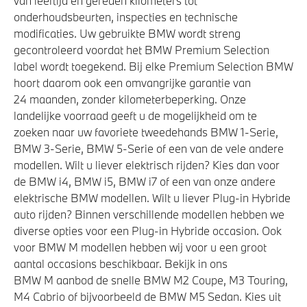
van leeftijd en gereden kilometers tot
onderhoudsbeurten, inspecties en technische
modificaties. Uw gebruikte BMW wordt streng
gecontroleerd voordat het BMW Premium Selection
label wordt toegekend. Bij elke Premium Selection BMW
hoort daarom ook een omvangrijke garantie van
24 maanden, zonder kilometerbeperking. Onze
landelijke voorraad geeft u de mogelijkheid om te
zoeken naar uw favoriete tweedehands BMW 1-Serie,
BMW 3-Serie, BMW 5-Serie of een van de vele andere
modellen. Wilt u liever elektrisch rijden? Kies dan voor
de BMW i4, BMW i5, BMW i7 of een van onze andere
elektrische BMW modellen. Wilt u liever Plug-in Hybride
auto rijden? Binnen verschillende modellen hebben we
diverse opties voor een Plug-in Hybride occasion. Ook
voor BMW M modellen hebben wij voor u een groot
aantal occasions beschikbaar. Bekijk in ons
BMW M aanbod de snelle BMW M2 Coupe, M3 Touring,
M4 Cabrio of bijvoorbeeld de BMW M5 Sedan. Kies uit