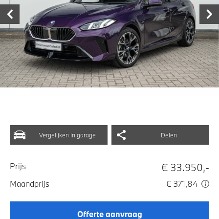
Vergelijken in garage
Delen
€ 33.950,-
Prijs
Maandprijs
€ 371,84
Offerte aanvraag