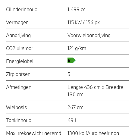
Cilinderinhoud
1.499 cc
Vermogen
115 kW / 156 pk
Aandrijving
Voorwielaandrijving
CO2 uitstoot
121 g/km
Energielabel
Zitplaatsen
5
Afmetingen
Lengte 436 cm x Breedte
180 cm
Wielbasis
267 cm
Tankinhoud
49 L
Max. trekgewicht geremd
1300 kg (Auto heeft nog