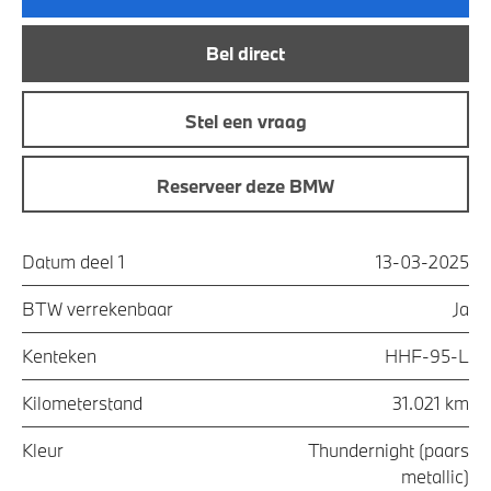
Bel direct
Stel een vraag
Reserveer deze BMW
Datum deel 1
13-03-2025
BTW verrekenbaar
Ja
Kenteken
HHF-95-L
Kilometerstand
31.021 km
Kleur
Thundernight (paars
metallic)