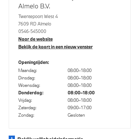
Almelo B.V.
Veiligheid
Twentepoort West 4
7609 RD Almelo
Actieve Voetgangersbescherming
0546-545000
Isofix bevestiging passagierstoel voor
Naar de website
Bekijk de kaart in een nieuw venster
Openingtijden:
Maandag:
08:00–18:00
Dinsdag:
08:00–18:00
Woensdag:
08:00–18:00
Donderdag:
08:00–18:00
Vrijdag:
08:00–18:00
Zaterdag:
09:00–17:00
Zondag:
Gesloten