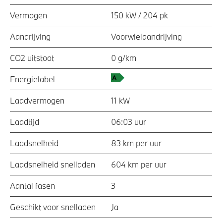
Vermogen
150 kW / 204 pk
Aandrijving
Voorwielaandrijving
CO2 uitstoot
0 g/km
Energielabel
Laadvermogen
11 kW
Laadtijd
06:03 uur
Laadsnelheid
83 km per uur
Laadsnelheid snelladen
604 km per uur
Aantal fasen
3
Geschikt voor snelladen
Ja