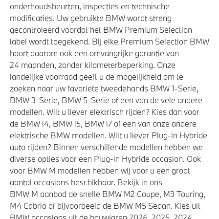
onderhoudsbeurten, inspecties en technische
modificaties. Uw gebruikte BMW wordt streng
gecontroleerd voordat het BMW Premium Selection
label wordt toegekend. Bij elke Premium Selection BMW
hoort daarom ook een omvangrijke garantie van
24 maanden, zonder kilometerbeperking. Onze
landelijke voorraad geeft u de mogelijkheid om te
zoeken naar uw favoriete tweedehands BMW 1-Serie,
BMW 3-Serie, BMW 5-Serie of een van de vele andere
modellen. Wilt u liever elektrisch rijden? Kies dan voor
de BMW i4, BMW i5, BMW i7 of een van onze andere
elektrische BMW modellen. Wilt u liever Plug-in Hybride
auto rijden? Binnen verschillende modellen hebben we
diverse opties voor een Plug-in Hybride occasion. Ook
voor BMW M modellen hebben wij voor u een groot
aantal occasions beschikbaar. Bekijk in ons
BMW M aanbod de snelle BMW M2 Coupe, M3 Touring,
M4 Cabrio of bijvoorbeeld de BMW M5 Sedan. Kies uit
BMW occasions uit de bouwjaren 2026, 2025, 2024,