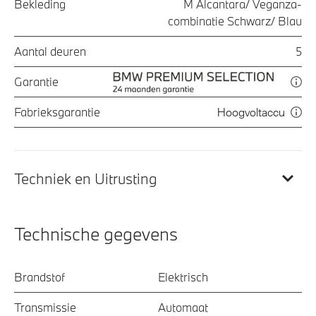
Bekleding
M Alcantara/ Veganza-
combinatie Schwarz/ Blau
Aantal deuren
5
Garantie
Fabrieksgarantie
Hoogvoltaccu
Techniek en Uitrusting
Technische gegevens
Brandstof
Elektrisch
Transmissie
Automaat