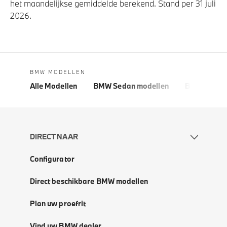
het maandelijkse gemiddelde berekend. Stand per 31 juli
2026.
BMW MODELLEN
Alle Modellen
BMW Sedan modellen
BMW 5 Seri
DIRECT NAAR
Configurator
Direct beschikbare BMW modellen
Plan uw proefrit
Vind uw BMW dealer