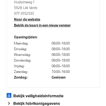
Hudsonweg 1
Isofix bevestiging passagierstoel voor
5928 LW Venlo
077-3552333
Naar de website
Bekijk de kaart in een nieuw venster
Openingtijden:
Maandag:
08:00–18:00
Dinsdag:
08:00–18:00
Woensdag:
08:00–18:00
Donderdag:
08:00–18:00
Vrijdag:
08:00–18:00
Zaterdag:
10:00–16:00
Zondag:
Gesloten
Bekijk veiligheidsinformatie
Bekijk fabrikantgegevens