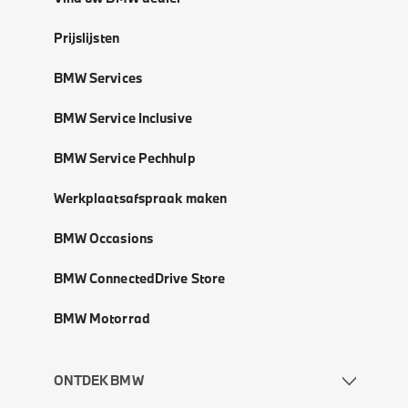
Prijslijsten
BMW Services
BMW Service Inclusive
BMW Service Pechhulp
Werkplaatsafspraak maken
BMW Occasions
BMW ConnectedDrive Store
BMW Motorrad
ONTDEK BMW