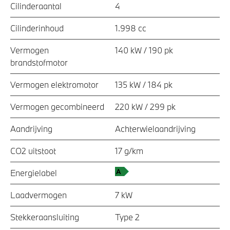
Cilinderaantal
4
Cilinderinhoud
1.998 cc
Vermogen
140 kW / 190 pk
brandstofmotor
Vermogen elektromotor
135 kW / 184 pk
Vermogen gecombineerd
220 kW / 299 pk
Aandrijving
Achterwielaandrijving
CO2 uitstoot
17 g/km
Energielabel
Laadvermogen
7 kW
Stekkeraansluiting
Type 2