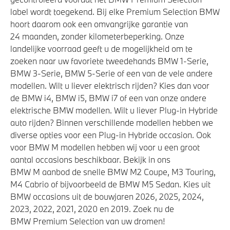
label wordt toegekend. Bij elke Premium Selection BMW
hoort daarom ook een omvangrijke garantie van
24 maanden, zonder kilometerbeperking. Onze
landelijke voorraad geeft u de mogelijkheid om te
zoeken naar uw favoriete tweedehands BMW 1-Serie,
BMW 3-Serie, BMW 5-Serie of een van de vele andere
modellen. Wilt u liever elektrisch rijden? Kies dan voor
de BMW i4, BMW i5, BMW i7 of een van onze andere
elektrische BMW modellen. Wilt u liever Plug-in Hybride
auto rijden? Binnen verschillende modellen hebben we
diverse opties voor een Plug-in Hybride occasion. Ook
voor BMW M modellen hebben wij voor u een groot
aantal occasions beschikbaar. Bekijk in ons
BMW M aanbod de snelle BMW M2 Coupe, M3 Touring,
M4 Cabrio of bijvoorbeeld de BMW M5 Sedan. Kies uit
BMW occasions uit de bouwjaren 2026, 2025, 2024,
2023, 2022, 2021, 2020 en 2019. Zoek nu de
BMW Premium Selection van uw dromen!