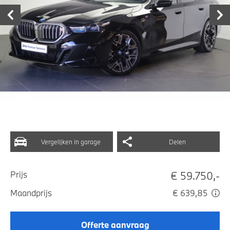
Vergelijken in garage
Delen
€ 59.750,-
Prijs
Maandprijs
€ 639,85
Offerte aanvraag