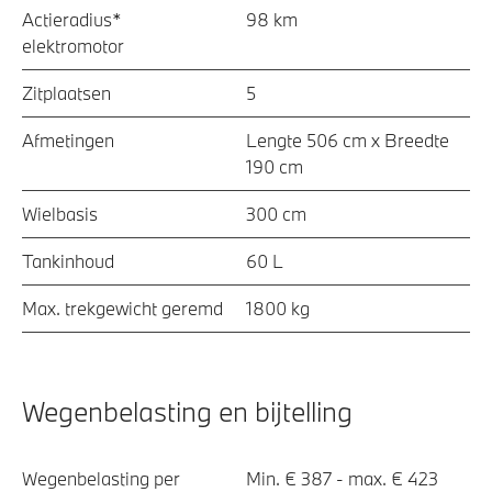
Actieradius*
98 km
elektromotor
Zitplaatsen
5
Afmetingen
Lengte 506 cm x Breedte
190 cm
Wielbasis
300 cm
Tankinhoud
60 L
Max. trekgewicht geremd
1800 kg
Wegenbelasting en bijtelling
Wegenbelasting per
Min. € 387 - max. € 423