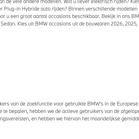
de vele andere modellen. Wilt u liever elektrisch rijden? K
r Plug-in Hybride auto rijden? Binnen verschillende modellen
or u een groot aantal occasions beschikbaar. Bekijk in ons
Sedan. Kies uit BMW occasions uit de bouwjaren 2026, 2025, 
ers van de zoekfunctie voor gebruikte BMW's in de Europese U
 te bepalen, hebben we de actieve gebruikers van de afgelope
svereisten, en hebben we hiervan het maandelijkse gemiddel