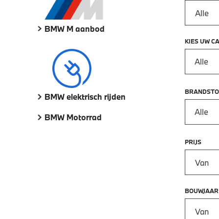
BMW M aanbod
KIES UW C
Alle
BRANDSTO
BMW elektrisch rijden
Alle
BMW Motorrad
PRIJS
Prijs vana
BOUWJAAR
Bouwjaar 