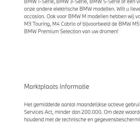
BMW 1-Serie, BMW 3-Serie, BMW 5-Serie of een van 
onze andere elektrische BMW modellen. Wilt u lieve
occasion. Ook voor BMW M modellen hebben wij vo
M3 Touring, M4 Cabrio of bijvoorbeeld de BMW M5 
BMW Premium Selection van uw dromen!
Marktplaats informatie
Het gemiddelde aantal maandelijkse actieve gebruik
Services Act, minder dan 200.000. Om deze waarde
houdend met de technische en gegevensbescherming