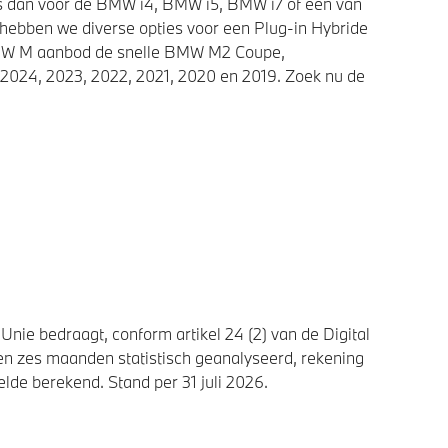
ies dan voor de BMW i4, BMW i5, BMW i7 of een van
 hebben we diverse opties voor een Plug-in Hybride
 BMW M aanbod de snelle BMW M2 Coupe,
2024, 2023, 2022, 2021, 2020 en 2019. Zoek nu de
nie bedraagt, conform artikel 24 (2) van de Digital
n zes maanden statistisch geanalyseerd, rekening
de berekend. Stand per 31 juli 2026.