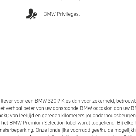
BMW Privileges.
liever voor een BMW 320i? Kies dan voor zekerheid, betrouw
et verhaal beter van uw aanstaande BMW occasion dan uw 
kt: van leeftijd en gereden kilometers tot onderhoudsbeurten,
t het BMW Premium Selection label wordt toegekend. Bij elk
eterbeperking. Onze landelijke voorraad geeft u de mogelijk