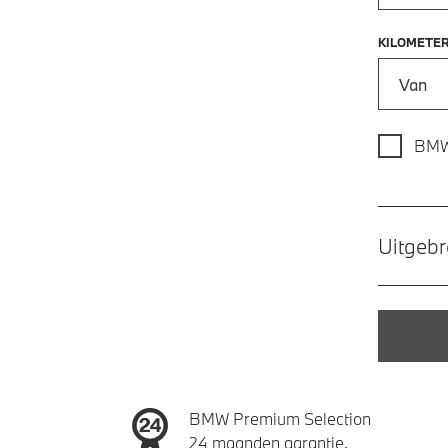
KILOMETE
Kilometer
BMW
Uitgebr
BMW Premium Selection
24 maanden garantie.