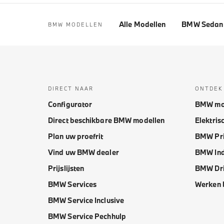
Alle Modellen
BMW Sedan 
BMW MODELLEN
DIRECT NAAR
ONTDEK
Configurator
BMW mo
Direct beschikbare BMW modellen
Elektris
Plan uw proefrit
BMW Pri
Vind uw BMW dealer
BMW Ind
Prijslijsten
BMW Dri
BMW Services
Werken 
BMW Service Inclusive
BMW Service Pechhulp