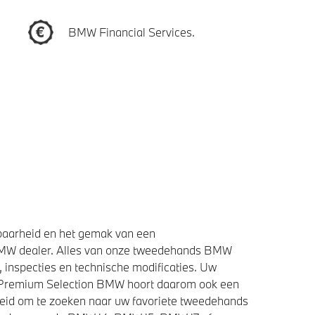
BMW Financial Services.
baarheid en het gemak van een
BMW dealer. Alles van onze tweedehands BMW
 inspecties en technische modificaties. Uw
e Premium Selection BMW hoort daarom ook een
heid om te zoeken naar uw favoriete tweedehands