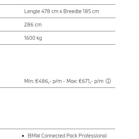
Lengte 478 cm x Breedte 185 cm
286 cm
1600 kg
Min: €486,- p/m - Max: €671,- p/m
BMW Connected Pack Professional