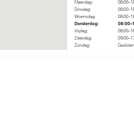
Maandag:
08:00–1
piegel bestuurderzijde
Dinsdag:
08:00–1
Woensdag:
08:00–1
Donderdag:
08:00–
Vrijdag:
08:00–1
Zaterdag:
09:00–1
Zondag:
Geslote
 Voetgangersbescherming