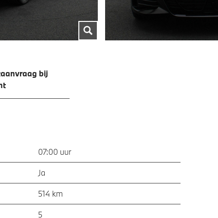
aanvraag bij
ht
07:00 uur
Ja
514 km
5