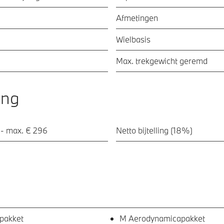
Afmetingen
Wielbasis
Max. trekgewicht geremd
ing
 - max. € 296
Netto bijtelling (18%)
pakket
M Aerodynamicapakket