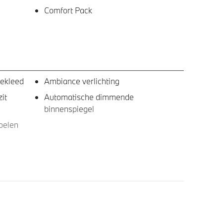
Comfort Pack
bekleed
Ambiance verlichting
it
Automatische dimmende
binnenspiegel
oelen