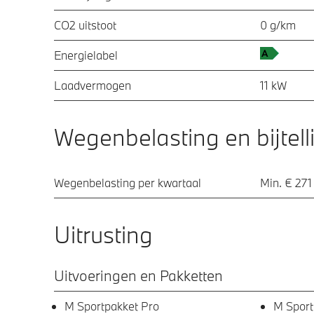
CO2 uitstoot
0 g/km
Energielabel
Laadvermogen
11 kW
Wegenbelasting en bijtell
Wegenbelasting per kwartaal
Min. € 271
Uitrusting
Uitvoeringen en Pakketten
M Sportpakket Pro
M Sport