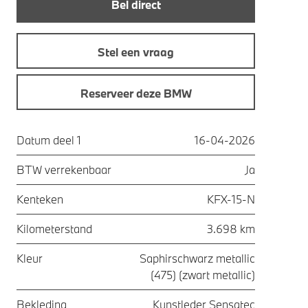
Bel direct
Stel een vraag
Reserveer deze BMW
Datum deel 1
16-04-2026
BTW verrekenbaar
Ja
Kenteken
KFX-15-N
Kilometerstand
3.698 km
Kleur
Saphirschwarz metallic
(475) (zwart metallic)
Bekleding
Kunstleder Sensatec