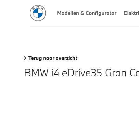
Modellen & Configurator
Elektr
Terug naar overzicht
BMW i4 eDrive35 Gran C