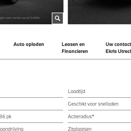
Auto opladen
Leasen en
Uw contact
Financieren
Ekris Utrec
Laadtijd
Geschikt voor snelladen
286 pk
Actieradius*
aandrijving
Zitplaatsen