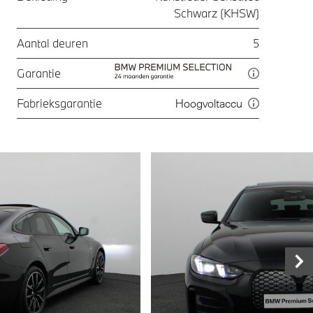
Schwarz (KHSW)
Aantal deuren
5
Garantie
Fabrieksgarantie
Hoogvoltaccu