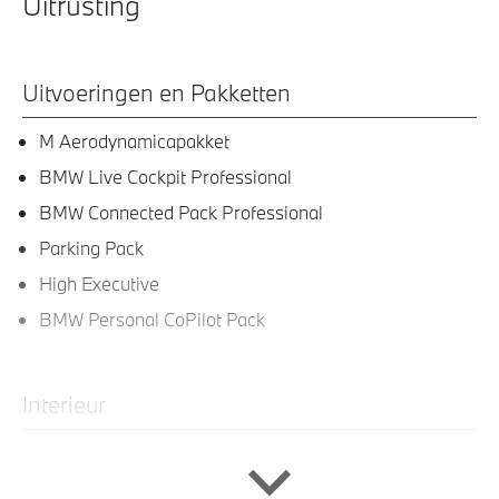
Uitrusting
Uitvoeringen en Pakketten
M Aerodynamicapakket
BMW Live Cockpit Professional
BMW Connected Pack Professional
Parking Pack
High Executive
BMW Personal CoPilot Pack
Interieur
Leder Vernasca Schwarz stiksel Blau Schwarz
M Sportstuurwiel