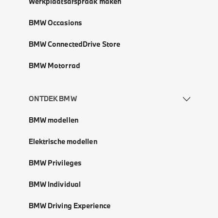
Werkplaatsafspraak maken
BMW Occasions
BMW ConnectedDrive Store
BMW Motorrad
ONTDEK BMW
BMW modellen
Elektrische modellen
BMW Privileges
BMW Individual
BMW Driving Experience