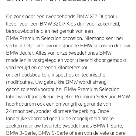
Actieve Voetgangersbescherming
Op zoek naar een tweedehands BMW X1? Of gaat u
Akoestische waarschuwing voor voetgangers
liever voor een BMW 320i? Kies dan voor zekerheid,
betrouwbaarheid en het gemak van een
BMW Premium Selection occasion. Niemand kent het
verhaal beter van uw aanstaande BMW occasion dan uw
BMW dealer. Alles van onze tweedehands BMW
modellen is vastgelegd en voor u beschikbaar gemaakt:
van leeftijd en gereden kilometers tot
onderhoudsbeurten, inspecties en technische
modificaties. Uw gebruikte BMW wordt streng
gecontroleerd voordat het BMW Premium Selection
label wordt toegekend. Bij elke Premium Selection BMW
hoort daarom ook een omvangrijke garantie van
24 maanden, zonder kilometerbeperking. Onze
landelijke voorraad geeft u de mogelijkheid om te
zoeken naar uw favoriete tweedehands BMW 1-Serie,
BMW 3-Serie, BMW 5-Serie of een van de vele andere