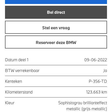
Bel direct
Stel een vraag
Reserveer deze BMW
Datum deel 1
09-06-2022
BTW verrekenbaar
Ja
Kenteken
P-356-TD
Kilometerstand
123.663 km
Kleur
Sophistograu brillianteffect
metallic (grijs metallic)