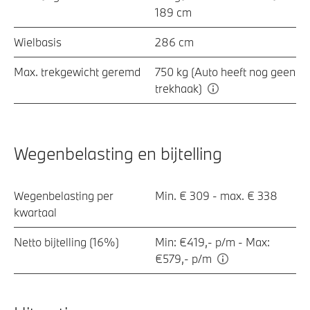
189 cm
Wielbasis
286 cm
Max. trekgewicht geremd
750 kg (Auto heeft nog geen
trekhaak)
Wegenbelasting en bijtelling
Wegenbelasting per
Min. € 309 - max. € 338
kwartaal
Netto bijtelling (16%)
Min: €419,- p/m - Max:
€579,- p/m