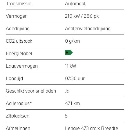
Transmissie
Automaat
Vermogen
210 kW / 286 pk
Aandrijving
Achterwielaandrijving
CO2 uitstoot
0 g/km
Energielabel
Laadvermogen
11 kW
Laadtijd
07:30 uur
Geschikt voor snelladen
Ja
Actieradius*
471 km
Zitplaatsen
5
Afmetingen
Lengte 473 cm x Breedte