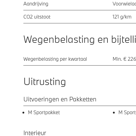
Aandrijving
Voorwielaa
CO2 uitstoot
121 g/km
Wegenbelasting en bijtell
Wegenbelasting per kwartaal
Min. € 226
Uitrusting
Uitvoeringen en Pakketten
M Sportpakket
M Sport
Interieur