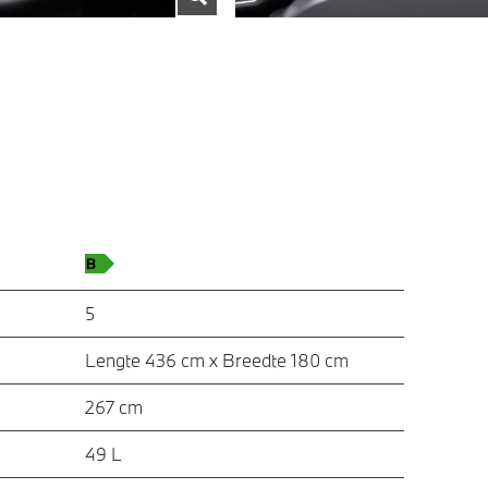
5
Lengte 436 cm x Breedte 180 cm
267 cm
49 L