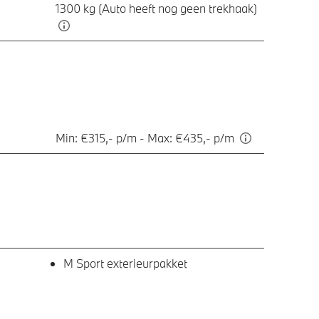
1300 kg (Auto heeft nog geen trekhaak)
Min: €315,- p/m - Max: €435,- p/m
M Sport exterieurpakket