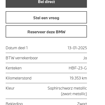
Bel direct
Stel een vraag
Reserveer deze BMW
Datum deel 1
13-01-2025
BTW verrekenbaar
Ja
Kenteken
HBF-23-G
Kilometerstand
19.353 km
Kleur
Saphirschwarz metallic
(zwart metallic)
Bekleding
Zwart