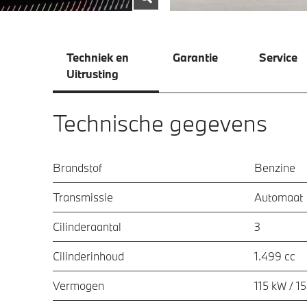
Techniek en
Garantie
Service
Uitrusting
Technische gegevens
Brandstof
Benzine
Transmissie
Automaat
Cilinderaantal
3
Cilinderinhoud
1.499 cc
Vermogen
115 kW / 1