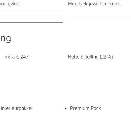
ndrijving
Max. trekgewicht geremd
ing
 - max. € 247
Netto bijtelling (22%)
 Interieurpakket
Premium Pack