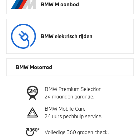
BMW M aanbod
BMW elektrisch rijden
BMW Motorrad
BMW Premium Selection
24 maanden garantie.
BMW Mobile Care
24 uurs pechhulp service.
Volledige 360 graden check.