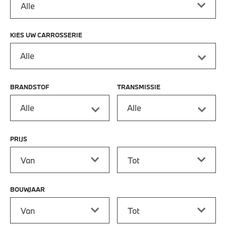
KIES UW CARROSSERIE
Alle
BRANDSTOF
TRANSMISSIE
Alle
Alle
PRIJS
Prijs vanaf
Prijs tot
BOUWJAAR
Bouwjaar vanaf
Bouwjaar tot