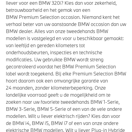
liever voor een BMW 320i? Kies dan voor zekerheid,
betrouwbaarheid en het gemak van een
BMW Premium Selection occasion. Niemand kent het
verhaal beter van uw aanstaande BMW occasion dan uw
BMW dealer. Alles van onze tweedehands BMW
modellen is vastgelegd en voor u beschikbaar gemaakt:
van leeftijd en gereden kilometers tot
onderhoudsbeurten, inspecties en technische
modificaties. Uw gebruikte BMW wordt streng
gecontroleerd voordat het BMW Premium Selection
label wordt toegekend. Bij elke Premium Selection BMW
hoort daarom ook een omvangrijke garantie van
24 maanden, zonder kilometerbeperking. Onze
landelijke voorraad geeft u de mogelijkheid om te
zoeken naar uw favoriete tweedehands BMW 1-Serie,
BMW 3-Serie, BMW 5-Serie of een van de vele andere
modellen. Wilt u liever elektrisch rijden? Kies dan voor
de BMW i4, BMW i5, BMW i7 of een van onze andere
elektrische BMW modellen. Wilt u liever Plug-in Hybride