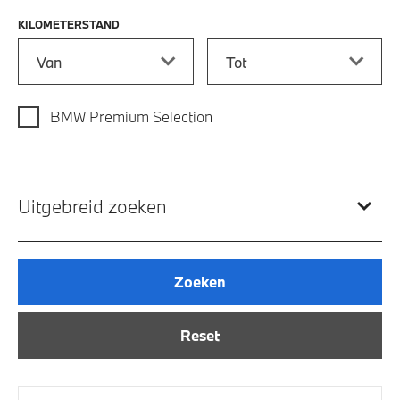
KILOMETERSTAND
Kilometerstand vanaf
Kilometerstand tot
BMW Premium Selection
Uitgebreid zoeken
Zoeken
Reset