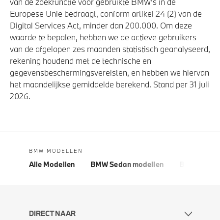
van de zoekfunctie voor gebruikte BMW's in de
Europese Unie bedraagt, conform artikel 24 (2) van de
Digital Services Act, minder dan 200.000. Om deze
waarde te bepalen, hebben we de actieve gebruikers
van de afgelopen zes maanden statistisch geanalyseerd,
rekening houdend met de technische en
gegevensbeschermingsvereisten, en hebben we hiervan
het maandelijkse gemiddelde berekend. Stand per 31 juli
2026.
BMW MODELLEN
Alle Modellen
BMW Sedan modellen
BMW 5 Seri
DIRECT NAAR