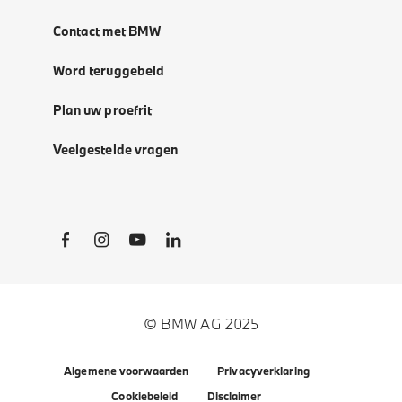
Contact met BMW
Word teruggebeld
Plan uw proefrit
Veelgestelde vragen
Social Links
© BMW AG 2025
Algemene voorwaarden
Privacyverklaring
Cookiebeleid
Disclaimer