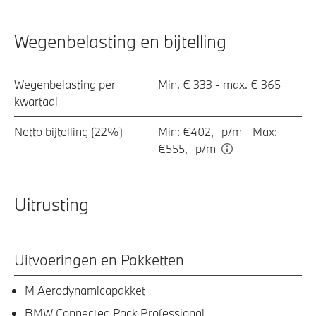
Wegenbelasting en bijtelling
Wegenbelasting per
Min. € 333 - max. € 365
kwartaal
Netto bijtelling (22%)
Min: €402,- p/m - Max:
€555,- p/m
Uitrusting
Uitvoeringen en Pakketten
M Aerodynamicapakket
BMW Connected Pack Professional