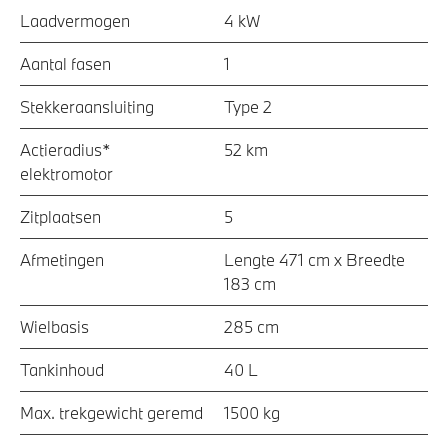
Laadvermogen
4 kW
Aantal fasen
1
Stekkeraansluiting
Type 2
Actieradius*
52 km
elektromotor
Zitplaatsen
5
Afmetingen
Lengte 471 cm x Breedte
183 cm
Wielbasis
285 cm
Tankinhoud
40 L
Max. trekgewicht geremd
1500 kg