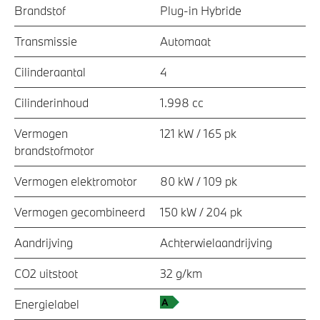
Brandstof
Plug-in Hybride
Transmissie
Automaat
Cilinderaantal
4
Cilinderinhoud
1.998 cc
Vermogen
121 kW / 165 pk
brandstofmotor
Vermogen elektromotor
80 kW / 109 pk
Vermogen gecombineerd
150 kW / 204 pk
Aandrijving
Achterwielaandrijving
CO2 uitstoot
32 g/km
Energielabel