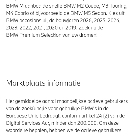
BMW M aanbod de snelle BMW M2 Coupe, M3 Touring,
M4 Cabrio of bijvoorbeeld de BMW M5 Sedan. Kies uit
BMW occasions uit de bouwjaren 2026, 2025, 2024,
2023, 2022, 2021, 2020 en 2019. Zoek nu de
BMW Premium Selection van uw dromen!
Marktplaats informatie
Het gemiddelde aantal maandelijkse actieve gebruikers
van de zoekfunctie voor gebruikte BMW's in de
Europese Unie bedraagt, conform artikel 24 (2) van de
Digital Services Act, minder dan 200.000. Om deze
waarde te bepalen, hebben we de actieve gebruikers