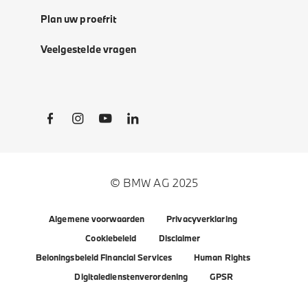
Plan uw proefrit
Veelgestelde vragen
Social Links
© BMW AG 2025
Algemene voorwaarden
Privacyverklaring
Cookiebeleid
Disclaimer
Beloningsbeleid Financial Services
Human Rights
Digitaledienstenverordening
GPSR