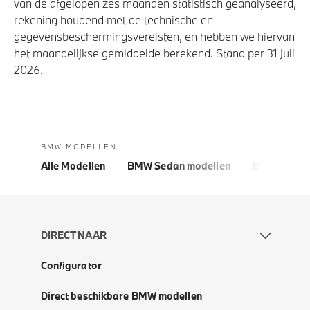
van de afgelopen zes maanden statistisch geanalyseerd,
rekening houdend met de technische en
gegevensbeschermingsvereisten, en hebben we hiervan
het maandelijkse gemiddelde berekend. Stand per 31 juli
2026.
BMW MODELLEN
Alle Modellen
BMW Sedan modellen
BMW 5 Seri
DIRECT NAAR
Configurator
Direct beschikbare BMW modellen