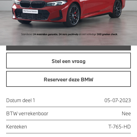
Maandprijs
€ 389,87
Offerte aanvraag
Bel direct
Stel een vraag
Reserveer deze BMW
Datum deel 1
05-07-2023
BTW verrekenbaar
Nee
Kenteken
T-765-HD