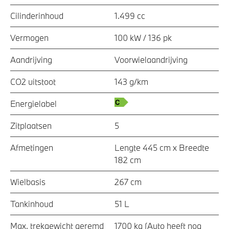
Cilinderinhoud
1.499 cc
Vermogen
100 kW / 136 pk
Aandrijving
Voorwielaandrijving
CO2 uitstoot
143 g/km
Energielabel
Zitplaatsen
5
Afmetingen
Lengte 445 cm x Breedte
182 cm
Wielbasis
267 cm
Tankinhoud
51 L
Max. trekgewicht geremd
1700 kg (Auto heeft nog