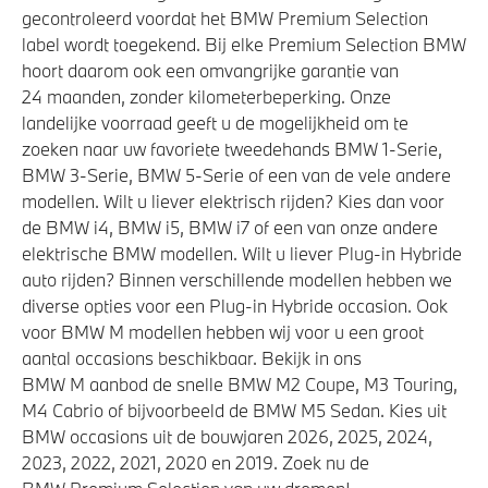
gecontroleerd voordat het BMW Premium Selection
label wordt toegekend. Bij elke Premium Selection BMW
hoort daarom ook een omvangrijke garantie van
24 maanden, zonder kilometerbeperking. Onze
landelijke voorraad geeft u de mogelijkheid om te
zoeken naar uw favoriete tweedehands BMW 1-Serie,
BMW 3-Serie, BMW 5-Serie of een van de vele andere
modellen. Wilt u liever elektrisch rijden? Kies dan voor
de BMW i4, BMW i5, BMW i7 of een van onze andere
elektrische BMW modellen. Wilt u liever Plug-in Hybride
auto rijden? Binnen verschillende modellen hebben we
diverse opties voor een Plug-in Hybride occasion. Ook
voor BMW M modellen hebben wij voor u een groot
aantal occasions beschikbaar. Bekijk in ons
BMW M aanbod de snelle BMW M2 Coupe, M3 Touring,
M4 Cabrio of bijvoorbeeld de BMW M5 Sedan. Kies uit
BMW occasions uit de bouwjaren 2026, 2025, 2024,
2023, 2022, 2021, 2020 en 2019. Zoek nu de