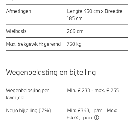
Afmetingen
Lengte 450 cm x Breedte
185 cm
Wielbasis
269 cm
Max. trekgewicht geremd
750 kg
Wegenbelasting en bijtelling
Wegenbelasting per
Min. € 233 - max. € 255
kwartaal
Netto bijtelling (17%)
Min: €343,- p/m - Max:
€474,- p/m