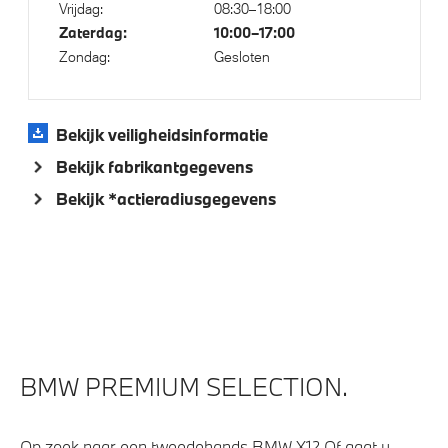
Vrijdag:
08:30–18:00
Zaterdag:
10:00–17:00
Zondag:
Gesloten
Bekijk veiligheidsinformatie
Bekijk fabrikantgegevens
Bekijk *actieradiusgegevens
BMW PREMIUM SELECTION.
Op zoek naar een tweedehands BMW X1? Of gaat u