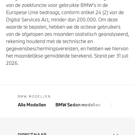
van de zoekfunctie voor gebruikte BMW's in de
Europese Unie bedraagt, conform artikel 24 (2) van de
Digital Services Act, minder dan 200.000. Om deze
waarde te bepalen, hebben we de actieve gebruikers
van de afgelopen zes maanden statistisch geanalyseerd,
rekening houdend met de technische en
gegevensbeschermingsvereisten, en hebben we hiervan
het maandelijkse gemiddelde berekend. Stand per 31 juli
2026.
BMW MODELLEN
Alle Modellen
BMW Sedan modellen
BMW 5 Seri
DIRECT NAAR