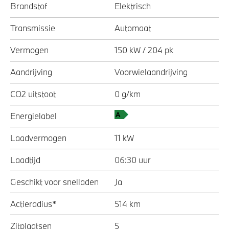
Brandstof
Elektrisch
Transmissie
Automaat
Vermogen
150 kW / 204 pk
Aandrijving
Voorwielaandrijving
CO2 uitstoot
0 g/km
Energielabel
Laadvermogen
11 kW
Laadtijd
06:30 uur
Geschikt voor snelladen
Ja
Actieradius*
514 km
Zitplaatsen
5