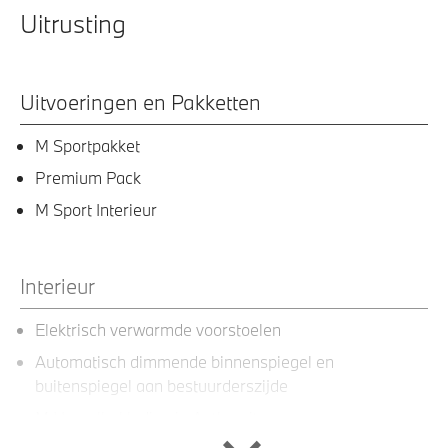
Uitrusting
Uitvoeringen en Pakketten
M Sportpakket
Premium Pack
M Sport Interieur
Interieur
Elektrisch verwarmde voorstoelen
Automatisch dimmende binnenspiegel en
buitenspiegel aan bestuurderszijde
M Hemelbekleding in Anthrazit