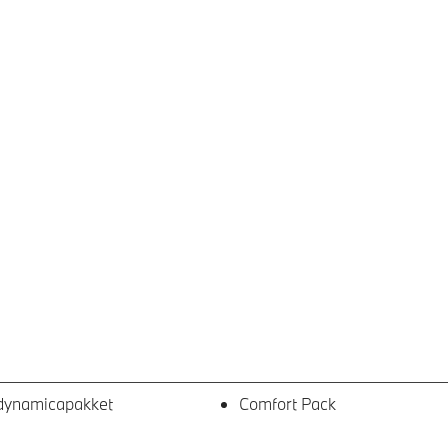
dynamicapakket
Comfort Pack