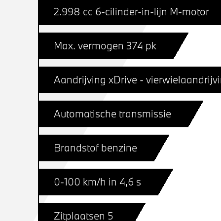
2.998 cc 6-cilinder-in-lijn M-motor
Max. vermogen 374 pk
Aandrijving xDrive - vierwielaandrijv
Automatische transmissie
Brandstof benzine
0-100 km/h in 4,6 s
Zitplaatsen 5