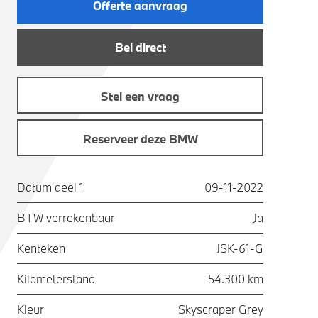
Offerte aanvraag
Bel direct
Stel een vraag
Reserveer deze BMW
Datum deel 1
09-11-2022
BTW verrekenbaar
Ja
Kenteken
JSK-61-G
Kilometerstand
54.300 km
Kleur
Skyscraper Grey