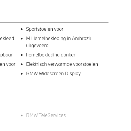
Sportstoelen voor
bekleed
M Hemelbekleding in Anthrazit
uitgevoerd
apbaar
hemelbekleding donker
en voor
Elektrisch verwarmde voorstoelen
BMW Widescreen Display
BMW TeleServices