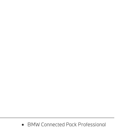
BMW Connected Pack Professional