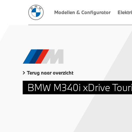
Modellen & Configurator
Elektr
Terug naar overzicht
BMW M340i xDrive Tour