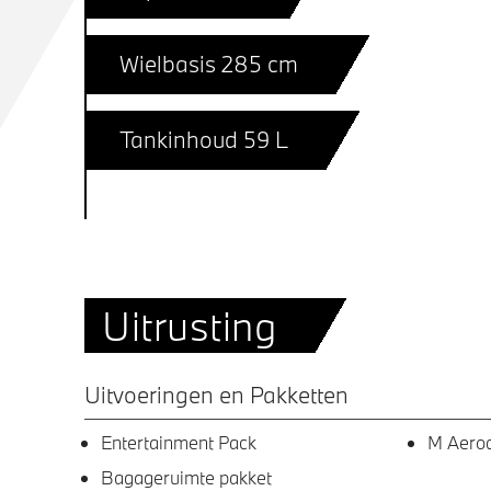
Wielbasis 285 cm
Tankinhoud 59 L
Uitrusting
Uitvoeringen en Pakketten
Entertainment Pack
M Aero
Bagageruimte pakket