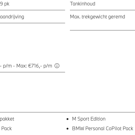
09 pk
Tankinhoud
aandrijving
Max. trekgewicht geremd
- p/m - Max: €716,- p/m
pakket
M Sport Edition
 Pack
BMW Personal CoPilot Pack