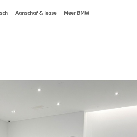
isch
Aanschaf & lease
Meer BMW