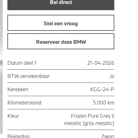
Bel direct
Stel een vraag
Reserveer deze BMW
Datum deel 1
21-04-2026
BTW verrekenbaar
Ja
Kenteken
KGG-24-P
Kilometerstand
5.000 km
Kleur
Frozen Pure Grey II
metallic (grijs metallic)
Bekleding
Zwart