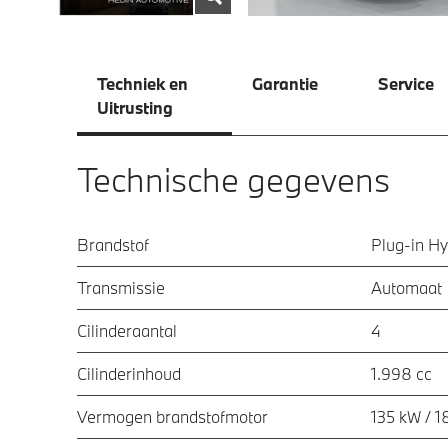
Techniek en
Garantie
Service
Uitrusting
Technische gegevens
Brandstof
Plug-in Hy
Transmissie
Automaat
Cilinderaantal
4
Cilinderinhoud
1.998 cc
Vermogen brandstofmotor
135 kW / 1