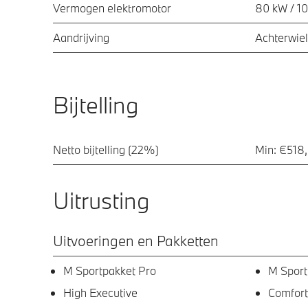
Vermogen elektromotor
80 kW / 1
Aandrijving
Achterwiel
Bijtelling
Netto bijtelling (22%)
Min: €518,
Uitrusting
Uitvoeringen en Pakketten
M Sportpakket Pro
M Sport
High Executive
Comfort