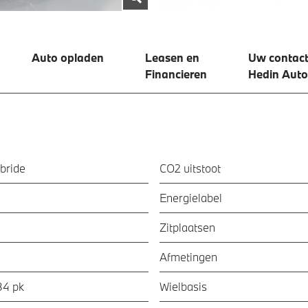
Auto opladen
Leasen en
Uw contact
Financieren
Hedin Auto
bride
CO2 uitstoot
Energielabel
Zitplaatsen
Afmetingen
84 pk
Wielbasis