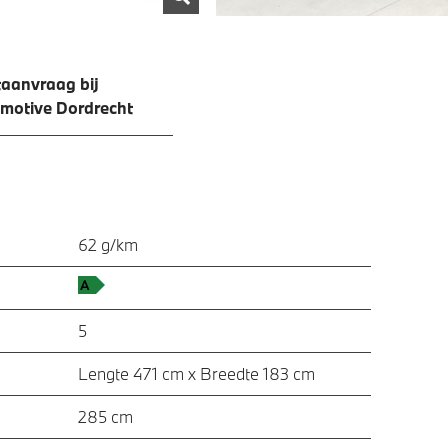
aanvraag bij
motive Dordrecht
62 g/km
5
Lengte 471 cm x Breedte 183 cm
285 cm