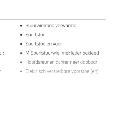
Stuurwielrand verwarmd
Sportstuur
Sportstoelen voor
it
M Sportstuurwiel met leder bekleed
Hoofdsteunen achter neerklapbaar
n
Elektrisch verstelbare voorstoel(en)
DAB-tuner