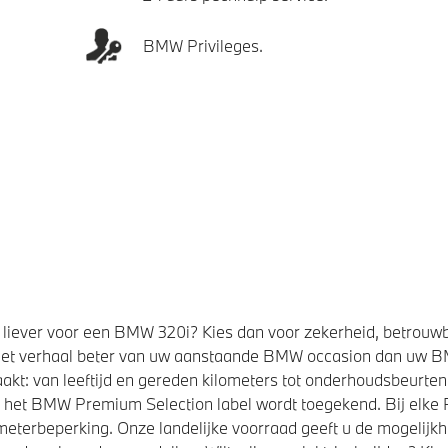
BMW Privileges.
liever voor een BMW 320i? Kies dan voor zekerheid, betrouw
et verhaal beter van uw aanstaande BMW occasion dan uw 
kt: van leeftijd en gereden kilometers tot onderhoudsbeurten,
t het BMW Premium Selection label wordt toegekend. Bij elk
eterbeperking. Onze landelijke voorraad geeft u de mogelijk