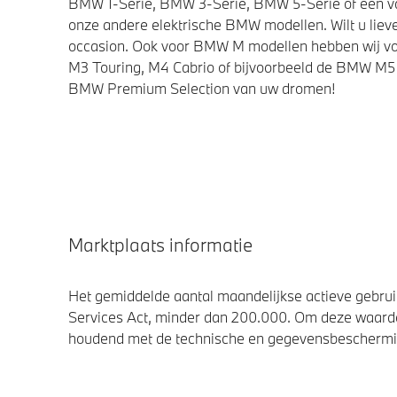
BMW 1-Serie, BMW 3-Serie, BMW 5-Serie of een van 
onze andere elektrische BMW modellen. Wilt u lieve
occasion. Ook voor BMW M modellen hebben wij vo
M3 Touring, M4 Cabrio of bijvoorbeeld de BMW M5 
BMW Premium Selection van uw dromen!
Marktplaats informatie
Het gemiddelde aantal maandelijkse actieve gebruik
Services Act, minder dan 200.000. Om deze waarde
houdend met de technische en gegevensbescherming