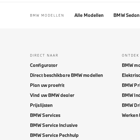
Alle Modellen
BMW Sedan 
BMW MODELLEN
DIRECT NAAR
ONTDEK
Configurator
BMW mo
Direct beschikbare BMW modellen
Elektris
Plan uw proefrit
BMW Pri
Vind uw BMW dealer
BMW Ind
Prijslijsten
BMW Dri
BMW Services
Werken 
BMW Service Inclusive
BMW Service Pechhulp