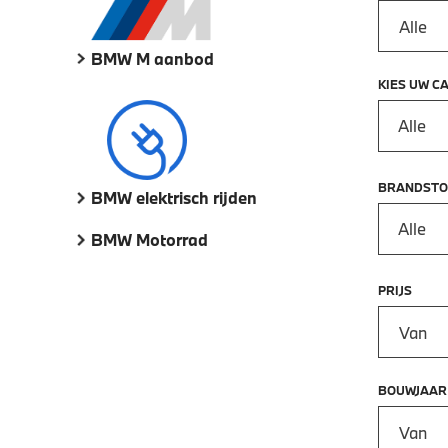
BMW M aanbod
KIES UW C
Alle
BRANDSTO
BMW elektrisch rijden
Alle
BMW Motorrad
PRIJS
Prijs vana
BOUWJAAR
Bouwjaar 