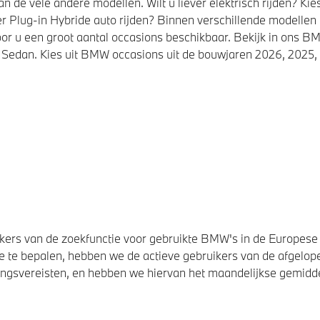
de vele andere modellen. Wilt u liever elektrisch rijden? K
r Plug-in Hybride auto rijden? Binnen verschillende modellen
or u een groot aantal occasions beschikbaar. Bekijk in ons
Sedan. Kies uit BMW occasions uit de bouwjaren 2026, 2025, 
ers van de zoekfunctie voor gebruikte BMW's in de Europese U
 te bepalen, hebben we de actieve gebruikers van de afgelope
svereisten, en hebben we hiervan het maandelijkse gemiddel