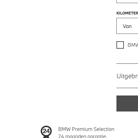
KILOMETE
Kilometer
BMW
Uitgebr
BMW Premium Selection
24 maanden garantie.