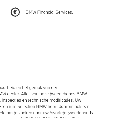
BMW Financial Services.
baarheid en het gemak van een
BMW dealer. Alles van onze tweedehands BMW
 inspecties en technische modificaties. Uw
e Premium Selection BMW hoort daarom ook een
heid om te zoeken naar uw favoriete tweedehands