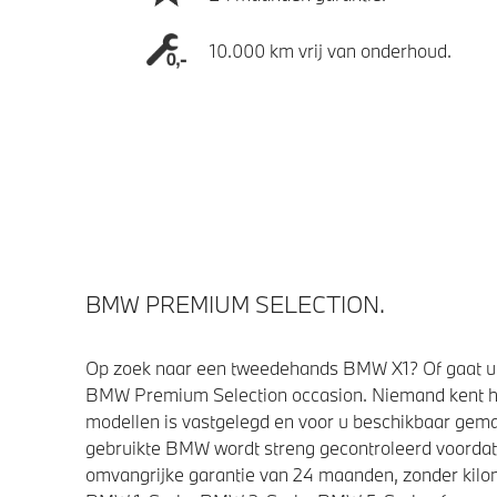
10.000 km vrij van onderhoud.
BMW PREMIUM SELECTION.
Op zoek naar een tweedehands BMW X1? Of gaat u 
BMW Premium Selection occasion. Niemand kent h
modellen is vastgelegd en voor u beschikbaar gemaa
gebruikte BMW wordt streng gecontroleerd voorda
omvangrijke garantie van 24 maanden, zonder kilom