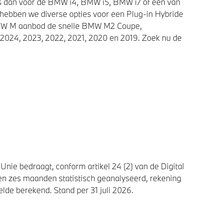
ies dan voor de BMW i4, BMW i5, BMW i7 of een van
 hebben we diverse opties voor een Plug-in Hybride
 BMW M aanbod de snelle BMW M2 Coupe,
2024, 2023, 2022, 2021, 2020 en 2019. Zoek nu de
nie bedraagt, conform artikel 24 (2) van de Digital
n zes maanden statistisch geanalyseerd, rekening
de berekend. Stand per 31 juli 2026.