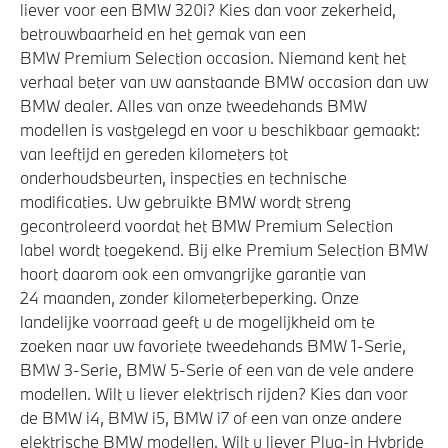
liever voor een BMW 320i? Kies dan voor zekerheid,
betrouwbaarheid en het gemak van een
BMW Premium Selection occasion. Niemand kent het
verhaal beter van uw aanstaande BMW occasion dan uw
BMW dealer. Alles van onze tweedehands BMW
modellen is vastgelegd en voor u beschikbaar gemaakt:
van leeftijd en gereden kilometers tot
onderhoudsbeurten, inspecties en technische
modificaties. Uw gebruikte BMW wordt streng
gecontroleerd voordat het BMW Premium Selection
label wordt toegekend. Bij elke Premium Selection BMW
hoort daarom ook een omvangrijke garantie van
24 maanden, zonder kilometerbeperking. Onze
landelijke voorraad geeft u de mogelijkheid om te
zoeken naar uw favoriete tweedehands BMW 1-Serie,
BMW 3-Serie, BMW 5-Serie of een van de vele andere
modellen. Wilt u liever elektrisch rijden? Kies dan voor
de BMW i4, BMW i5, BMW i7 of een van onze andere
elektrische BMW modellen. Wilt u liever Plug-in Hybride