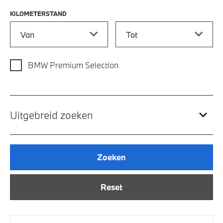
KILOMETERSTAND
Kilometerstand vanaf
Kilometerstand tot
BMW Premium Selection
Uitgebreid zoeken
Zoeken
Reset