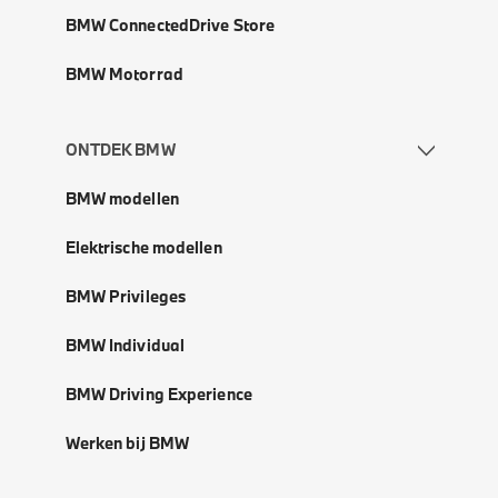
BMW ConnectedDrive Store
BMW Motorrad
ONTDEK BMW
BMW modellen
Elektrische modellen
BMW Privileges
BMW Individual
BMW Driving Experience
Werken bij BMW