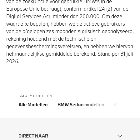
van de zoekfunctie voor gebruikte BMW's in de
Europese Unie bedraagt, conform artikel 24 (2) van de
Digital Services Act, minder dan 200.000. Om deze
waarde te bepalen, hebben we de actieve gebruikers
van de afgelopen zes maanden statistisch geanalyseerd,
rekening houdend met de technische en
gegevensbeschermingsvereisten, en hebben we hiervan
het maandelijkse gemiddelde berekend. Stand per 31 juli
2026.
BMW MODELLEN
Alle Modellen
BMW Sedan modellen
BMW 5 Seri
DIRECT NAAR