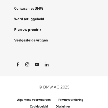
Contact met BMW
Word teruggebeld
Plan uw proefrit
Veelgestelde vragen
Social Links
© BMW AG 2025
Algemene voorwaarden
Privacyverklaring
Cookiebeleid
Disclaimer