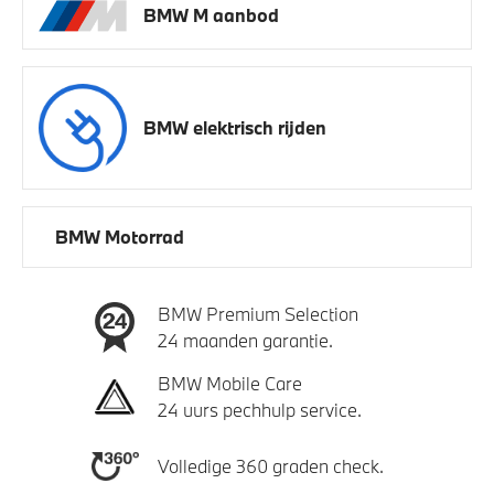
BMW M aanbod
BMW elektrisch rijden
BMW Motorrad
BMW Premium Selection
24 maanden garantie.
BMW Mobile Care
24 uurs pechhulp service.
Volledige 360 graden check.