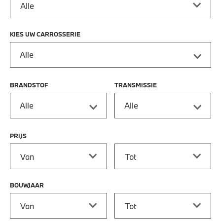
KIES UW CARROSSERIE
Alle
BRANDSTOF
TRANSMISSIE
Alle
Alle
PRIJS
Prijs vanaf
Prijs tot
BOUWJAAR
Bouwjaar vanaf
Bouwjaar tot