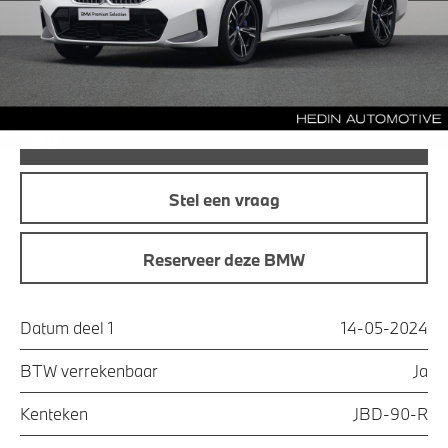
Maandprijs
€ 492,21
Offerte aanvraag
Bel direct
Stel een vraag
Reserveer deze BMW
Datum deel 1
14-05-2024
BTW verrekenbaar
Ja
Kenteken
JBD-90-R