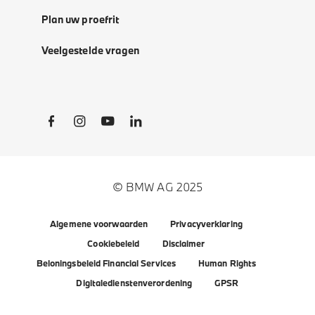
Plan uw proefrit
Veelgestelde vragen
Social Links
© BMW AG 2025
Algemene voorwaarden
Privacyverklaring
Cookiebeleid
Disclaimer
Beloningsbeleid Financial Services
Human Rights
Digitaledienstenverordening
GPSR