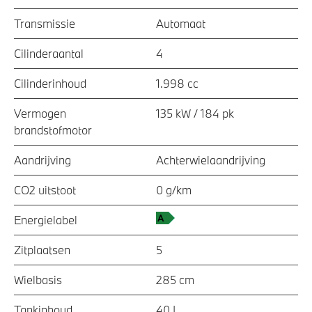
Transmissie
Automaat
Cilinderaantal
4
Cilinderinhoud
1.998 cc
Vermogen
135 kW / 184 pk
brandstofmotor
Aandrijving
Achterwielaandrijving
CO2 uitstoot
0 g/km
Energielabel
Zitplaatsen
5
Wielbasis
285 cm
Tankinhoud
40 L