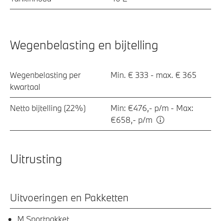
Wegenbelasting en bijtelling
Wegenbelasting per
Min. € 333 - max. € 365
kwartaal
Netto bijtelling (22%)
Min: €476,- p/m - Max:
€658,- p/m
Uitrusting
Uitvoeringen en Pakketten
M Sportpakket