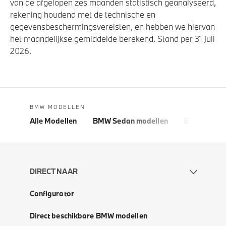
van de afgelopen zes maanden statistisch geanalyseerd,
rekening houdend met de technische en
gegevensbeschermingsvereisten, en hebben we hiervan
het maandelijkse gemiddelde berekend. Stand per 31 juli
2026.
BMW MODELLEN
Alle Modellen
BMW Sedan modellen
BMW 5 Seri
DIRECT NAAR
Configurator
Direct beschikbare BMW modellen