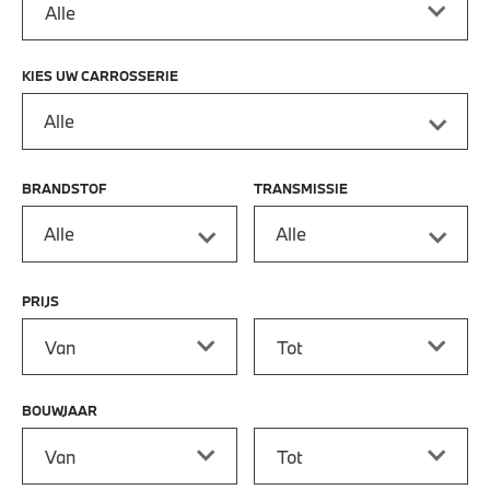
KIES UW CARROSSERIE
Alle
BRANDSTOF
TRANSMISSIE
Alle
Alle
PRIJS
Prijs vanaf
Prijs tot
BOUWJAAR
Bouwjaar vanaf
Bouwjaar tot