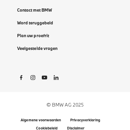
Contact met BMW
Word teruggebeld
Plan uw proefrit
Veelgestelde vragen
Social Links
© BMW AG 2025
Algemene voorwaarden
Privacyverklaring
Cookiebeleid
Disclaimer