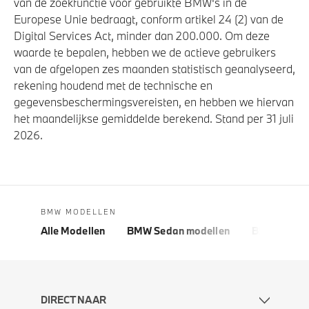
van de zoekfunctie voor gebruikte BMW's in de
Europese Unie bedraagt, conform artikel 24 (2) van de
Digital Services Act, minder dan 200.000. Om deze
waarde te bepalen, hebben we de actieve gebruikers
van de afgelopen zes maanden statistisch geanalyseerd,
rekening houdend met de technische en
gegevensbeschermingsvereisten, en hebben we hiervan
het maandelijkse gemiddelde berekend. Stand per 31 juli
2026.
BMW MODELLEN
Alle Modellen
BMW Sedan modellen
BMW 5 Seri
DIRECT NAAR