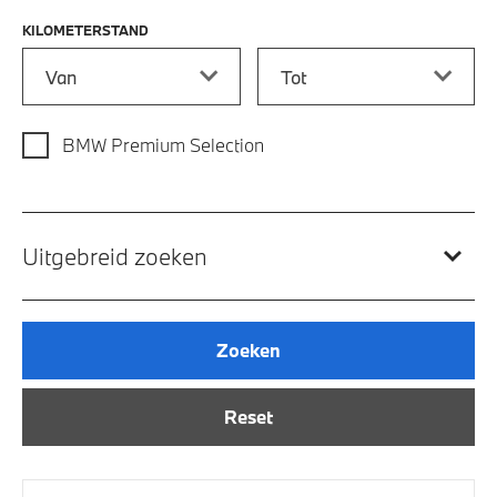
KILOMETERSTAND
Kilometerstand vanaf
Kilometerstand tot
BMW Premium Selection
Uitgebreid zoeken
Zoeken
Reset