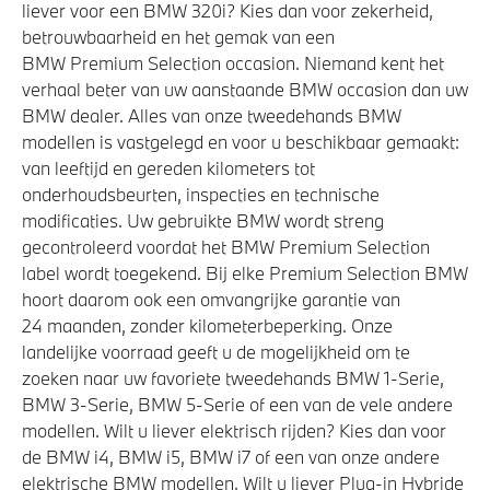
liever voor een BMW 320i? Kies dan voor zekerheid,
betrouwbaarheid en het gemak van een
BMW Premium Selection occasion. Niemand kent het
verhaal beter van uw aanstaande BMW occasion dan uw
BMW dealer. Alles van onze tweedehands BMW
modellen is vastgelegd en voor u beschikbaar gemaakt:
van leeftijd en gereden kilometers tot
onderhoudsbeurten, inspecties en technische
modificaties. Uw gebruikte BMW wordt streng
gecontroleerd voordat het BMW Premium Selection
label wordt toegekend. Bij elke Premium Selection BMW
hoort daarom ook een omvangrijke garantie van
24 maanden, zonder kilometerbeperking. Onze
landelijke voorraad geeft u de mogelijkheid om te
zoeken naar uw favoriete tweedehands BMW 1-Serie,
BMW 3-Serie, BMW 5-Serie of een van de vele andere
modellen. Wilt u liever elektrisch rijden? Kies dan voor
de BMW i4, BMW i5, BMW i7 of een van onze andere
elektrische BMW modellen. Wilt u liever Plug-in Hybride