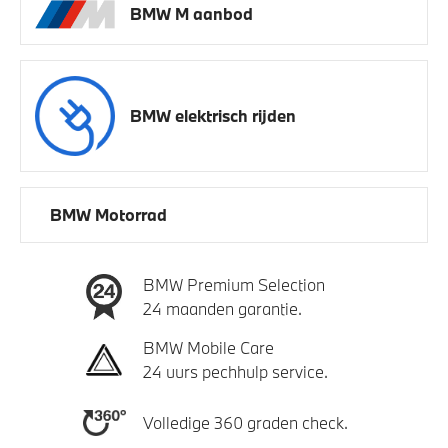
BMW M aanbod
BMW elektrisch rijden
BMW Motorrad
BMW Premium Selection
24 maanden garantie.
BMW Mobile Care
24 uurs pechhulp service.
Volledige 360 graden check.