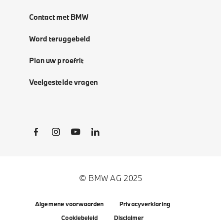
Contact met BMW
Word teruggebeld
Plan uw proefrit
Veelgestelde vragen
Social Links
© BMW AG 2025
Algemene voorwaarden
Privacyverklaring
Cookiebeleid
Disclaimer