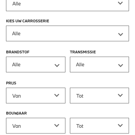
KIES UW CARROSSERIE
Alle
BRANDSTOF
TRANSMISSIE
Alle
Alle
PRIJS
Prijs vanaf
Prijs tot
BOUWJAAR
Bouwjaar vanaf
Bouwjaar tot