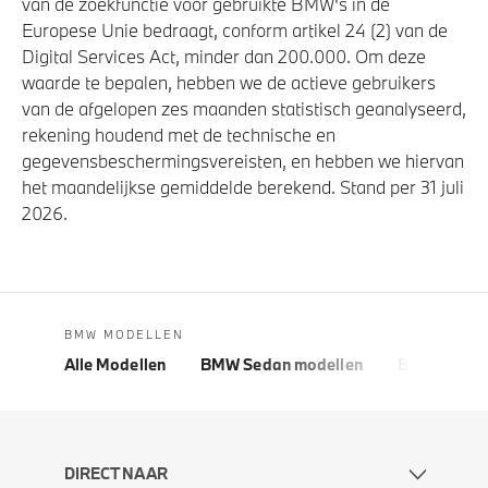
van de zoekfunctie voor gebruikte BMW's in de
Europese Unie bedraagt, conform artikel 24 (2) van de
Digital Services Act, minder dan 200.000. Om deze
waarde te bepalen, hebben we de actieve gebruikers
van de afgelopen zes maanden statistisch geanalyseerd,
rekening houdend met de technische en
gegevensbeschermingsvereisten, en hebben we hiervan
het maandelijkse gemiddelde berekend. Stand per 31 juli
2026.
BMW MODELLEN
Alle Modellen
BMW Sedan modellen
BMW 5 Seri
DIRECT NAAR