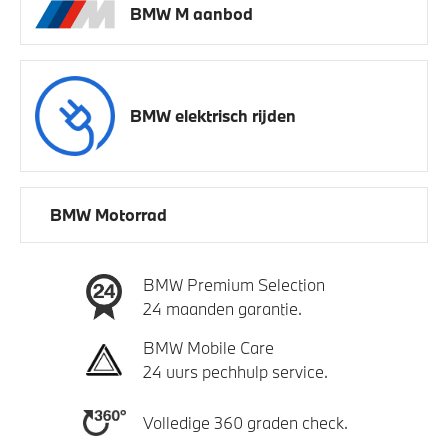
BMW M aanbod
BMW elektrisch rijden
BMW Motorrad
BMW Premium Selection
24 maanden garantie.
BMW Mobile Care
24 uurs pechhulp service.
Volledige 360 graden check.