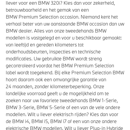
liever voor een BMW 320i? Kies dan voor zekerheid,
betrouwbaarheid en het gemak van een
BMW Premium Selection occasion. Niemand kent het
verhaal beter van uw aanstaande BMW occasion dan uw
BMW dealer. Alles van onze tweedehands BMW
modellen is vastgelegd en voor u beschikbaar gemaakt:
van leeftijd en gereden kilometers tot
onderhoudsbeurten, inspecties en technische
modificaties. Uw gebruikte BMW wordt streng
gecontroleerd voordat het BMW Premium Selection
label wordt toegekend. Bij elke Premium Selection BMW
hoort daarom ook een omvangrijke garantie van
24 maanden, zonder kilometerbeperking. Onze
landelijke voorraad geeft u de mogelijkheid om te
zoeken naar uw favoriete tweedehands BMW 1-Serie,
BMW 3-Serie, BMW 5-Serie of een van de vele andere
modellen. Wilt u liever elektrisch rijden? Kies dan voor
de BMW i4, BMW i5, BMW i7 of een van onze andere
elektrische BMW modellen. Wilt u liever Plug-in Hybride