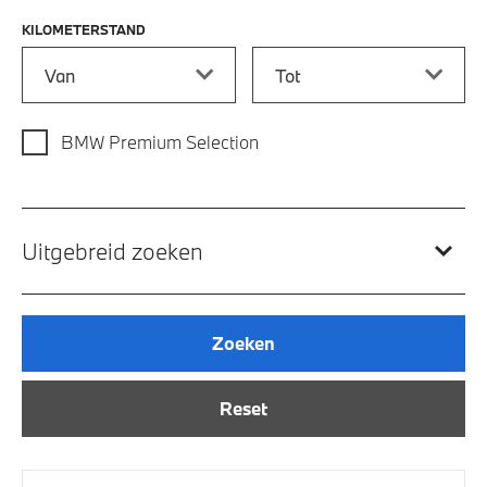
KILOMETERSTAND
Kilometerstand vanaf
Kilometerstand tot
BMW Premium Selection
Uitgebreid zoeken
Zoeken
Reset