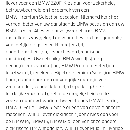
liever voor een BMW 320i? Kies dan voor zekerheid,
betrouwbaarheid en het gemak van een
BMW Premium Selection occasion. Niemand kent het
verhaal beter van uw aanstaande BMW occasion dan uw
BMW dealer. Alles van onze tweedehands BMW
modellen is vastgelegd en voor u beschikbaar gemaakt:
van leeftijd en gereden kilometers tot
onderhoudsbeurten, inspecties en technische
modificaties. Uw gebruikte BMW wordt streng
gecontroleerd voordat het BMW Premium Selection
label wordt toegekend. Bij elke Premium Selection BMW
hoort daarom ook een omvangrijke garantie van
24 maanden, zonder kilometerbeperking. Onze
landelijke voorraad geeft u de mogelijkheid om te
zoeken naar uw favoriete tweedehands BMW 1-Serie,
BMW 3-Serie, BMW 5-Serie of een van de vele andere
modellen. Wilt u liever elektrisch rijden? Kies dan voor
de BMW i4, BMW i5, BMW i7 of een van onze andere
elektrische BMW modellen. Wilt u liever Plug-in Hybride