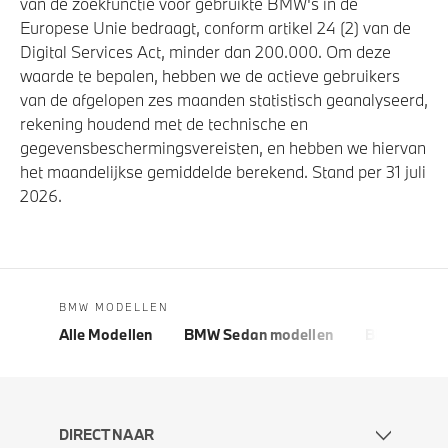
van de zoekfunctie voor gebruikte BMW's in de
Europese Unie bedraagt, conform artikel 24 (2) van de
Digital Services Act, minder dan 200.000. Om deze
waarde te bepalen, hebben we de actieve gebruikers
van de afgelopen zes maanden statistisch geanalyseerd,
rekening houdend met de technische en
gegevensbeschermingsvereisten, en hebben we hiervan
het maandelijkse gemiddelde berekend. Stand per 31 juli
2026.
BMW MODELLEN
Alle Modellen
BMW Sedan modellen
BMW 5 Seri
DIRECT NAAR