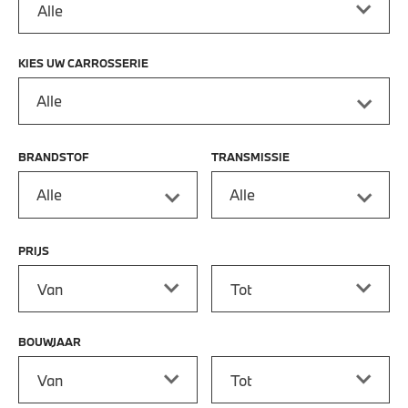
KIES UW CARROSSERIE
Alle
BRANDSTOF
TRANSMISSIE
Alle
Alle
PRIJS
Prijs vanaf
Prijs tot
BOUWJAAR
Bouwjaar vanaf
Bouwjaar tot