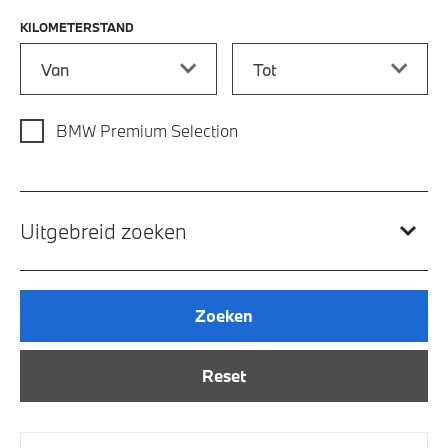
KILOMETERSTAND
Kilometerstand vanaf
Kilometerstand tot
BMW Premium Selection
Uitgebreid zoeken
Zoeken
Reset