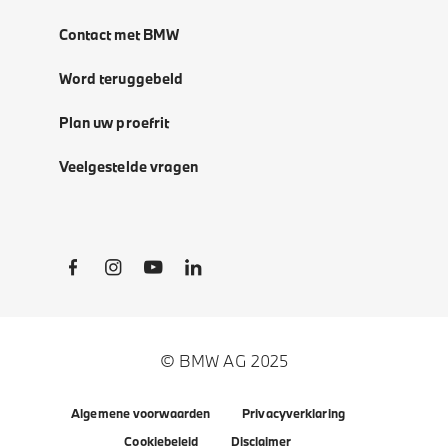
Contact met BMW
Word teruggebeld
Plan uw proefrit
Veelgestelde vragen
Social Links
© BMW AG 2025
Algemene voorwaarden
Privacyverklaring
Cookiebeleid
Disclaimer