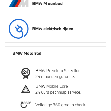
BMW M aanbod
BMW elektrisch rijden
BMW Motorrad
BMW Premium Selection
24 maanden garantie.
BMW Mobile Care
24 uurs pechhulp service.
Volledige 360 graden check.