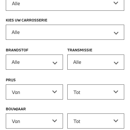
KIES UW CARROSSERIE
Alle
BRANDSTOF
TRANSMISSIE
Alle
Alle
PRIJS
Prijs vanaf
Prijs tot
BOUWJAAR
Bouwjaar vanaf
Bouwjaar tot