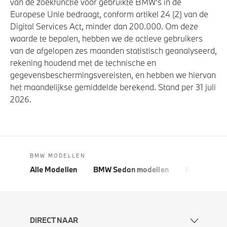
van de zoekfunctie voor gebruikte BMW's in de
Europese Unie bedraagt, conform artikel 24 (2) van de
Digital Services Act, minder dan 200.000. Om deze
waarde te bepalen, hebben we de actieve gebruikers
van de afgelopen zes maanden statistisch geanalyseerd,
rekening houdend met de technische en
gegevensbeschermingsvereisten, en hebben we hiervan
het maandelijkse gemiddelde berekend. Stand per 31 juli
2026.
BMW MODELLEN
Alle Modellen
BMW Sedan modellen
BMW 5 Seri
DIRECT NAAR