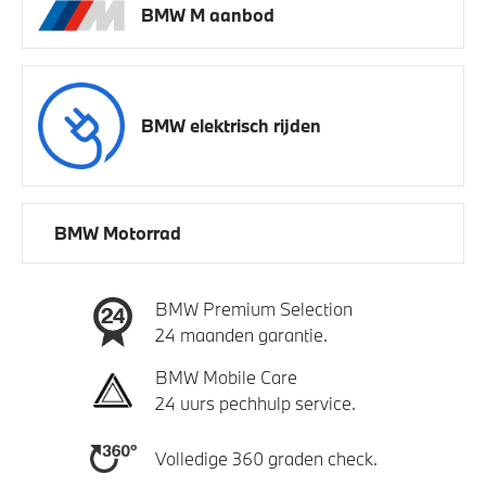
BMW M aanbod
BMW elektrisch rijden
BMW Motorrad
BMW Premium Selection
24 maanden garantie.
BMW Mobile Care
24 uurs pechhulp service.
Volledige 360 graden check.