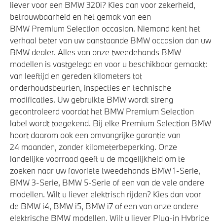
liever voor een BMW 320i? Kies dan voor zekerheid,
betrouwbaarheid en het gemak van een
BMW Premium Selection occasion. Niemand kent het
verhaal beter van uw aanstaande BMW occasion dan uw
BMW dealer. Alles van onze tweedehands BMW
modellen is vastgelegd en voor u beschikbaar gemaakt:
van leeftijd en gereden kilometers tot
onderhoudsbeurten, inspecties en technische
modificaties. Uw gebruikte BMW wordt streng
gecontroleerd voordat het BMW Premium Selection
label wordt toegekend. Bij elke Premium Selection BMW
hoort daarom ook een omvangrijke garantie van
24 maanden, zonder kilometerbeperking. Onze
landelijke voorraad geeft u de mogelijkheid om te
zoeken naar uw favoriete tweedehands BMW 1-Serie,
BMW 3-Serie, BMW 5-Serie of een van de vele andere
modellen. Wilt u liever elektrisch rijden? Kies dan voor
de BMW i4, BMW i5, BMW i7 of een van onze andere
elektrische BMW modellen. Wilt u liever Plug-in Hybride