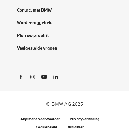
Contact met BMW
Word teruggebeld
Plan uw proefrit
Veelgestelde vragen
Social Links
© BMW AG 2025
Algemene voorwaarden
Privacyverklaring
Cookiebeleid
Disclaimer