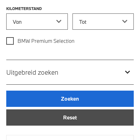
KILOMETERSTAND
Kilometerstand vanaf
Kilometerstand tot
BMW Premium Selection
Uitgebreid zoeken
Zoeken
Reset