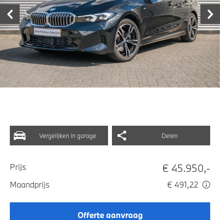
Vergelijken in garage
Delen
€ 45.950,-
Prijs
Maandprijs
€ 491,22
Offerte aanvraag