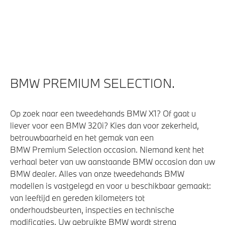
Akoestische waarschuwing voor voetgangers
Park Distance Control (PDC) voor en achter
Actieve Voetgangersbescherming
BMW PREMIUM SELECTION.
Op zoek naar een tweedehands BMW X1? Of gaat u
liever voor een BMW 320i? Kies dan voor zekerheid,
betrouwbaarheid en het gemak van een
BMW Premium Selection occasion. Niemand kent het
verhaal beter van uw aanstaande BMW occasion dan uw
BMW dealer. Alles van onze tweedehands BMW
modellen is vastgelegd en voor u beschikbaar gemaakt:
van leeftijd en gereden kilometers tot
onderhoudsbeurten, inspecties en technische
modificaties. Uw gebruikte BMW wordt streng