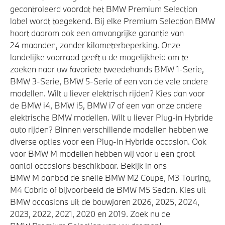
gecontroleerd voordat het BMW Premium Selection
label wordt toegekend. Bij elke Premium Selection BMW
hoort daarom ook een omvangrijke garantie van
24 maanden, zonder kilometerbeperking. Onze
landelijke voorraad geeft u de mogelijkheid om te
zoeken naar uw favoriete tweedehands BMW 1-Serie,
BMW 3-Serie, BMW 5-Serie of een van de vele andere
modellen. Wilt u liever elektrisch rijden? Kies dan voor
de BMW i4, BMW i5, BMW i7 of een van onze andere
elektrische BMW modellen. Wilt u liever Plug-in Hybride
auto rijden? Binnen verschillende modellen hebben we
diverse opties voor een Plug-in Hybride occasion. Ook
voor BMW M modellen hebben wij voor u een groot
aantal occasions beschikbaar. Bekijk in ons
BMW M aanbod de snelle BMW M2 Coupe, M3 Touring,
M4 Cabrio of bijvoorbeeld de BMW M5 Sedan. Kies uit
BMW occasions uit de bouwjaren 2026, 2025, 2024,
2023, 2022, 2021, 2020 en 2019. Zoek nu de