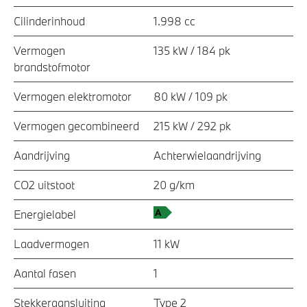
Cilinderinhoud
1.998 cc
Vermogen
135 kW / 184 pk
brandstofmotor
Vermogen elektromotor
80 kW / 109 pk
Vermogen gecombineerd
215 kW / 292 pk
Aandrijving
Achterwielaandrijving
CO2 uitstoot
20 g/km
Energielabel
Laadvermogen
11 kW
Aantal fasen
1
Stekkeraansluiting
Type 2