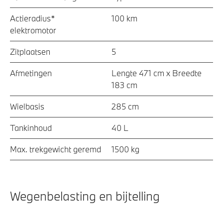
Actieradius*
100 km
elektromotor
Zitplaatsen
5
Afmetingen
Lengte 471 cm x Breedte
183 cm
Wielbasis
285 cm
Tankinhoud
40 L
Max. trekgewicht geremd
1500 kg
Wegenbelasting en bijtelling