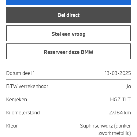
Bel direct
Stel een vraag
Reserveer deze BMW
Datum deel 1
13-03-2025
BTW verrekenbaar
Ja
Kenteken
HGZ-11-T
Kilometerstand
27.184 km
Kleur
Saphirschwarz (donker
zwart metallic)