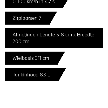
0-100 km/h in 4,7 s
Zitplaatsen 7
Afmetingen Lengte 518 cm x Breedte
200 cm
Wielbasis 311 cm
Tankinhoud 83 L