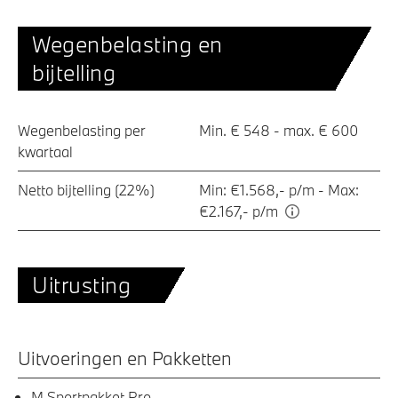
Wegenbelasting en
bijtelling
Wegenbelasting per
Min. € 548 - max. € 600
kwartaal
Netto bijtelling (22%)
Min: €1.568,- p/m - Max:
€2.167,- p/m
Uitrusting
Uitvoeringen en Pakketten
M Sportpakket Pro