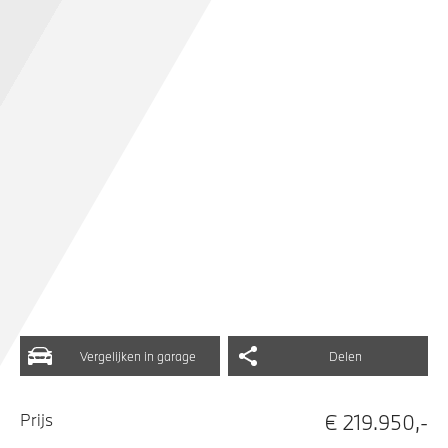
Vergelijken in garage
Delen
€ 219.950,-
Prijs