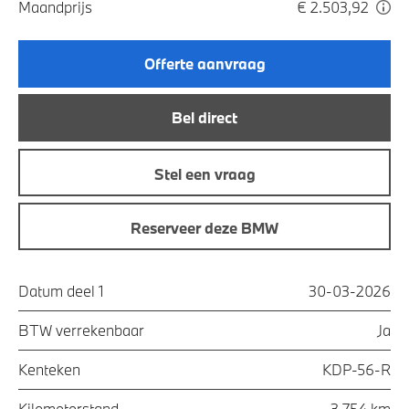
Maandprijs
€ 2.503,92
Offerte aanvraag
Bel direct
Stel een vraag
Reserveer deze BMW
Datum deel 1
30-03-2026
BTW verrekenbaar
Ja
Kenteken
KDP-56-R
Kilometerstand
3.754 km