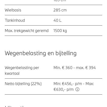
Wielbasis
285 cm
Tankinhoud
40 L
Max. trekgewicht geremd
1500 kg
Wegenbelasting en bijtelling
Wegenbelasting per
Min. € 360 - max. € 394
kwartaal
Netto bijtelling (22%)
Min: €456,- p/m - Max:
€630,- p/m