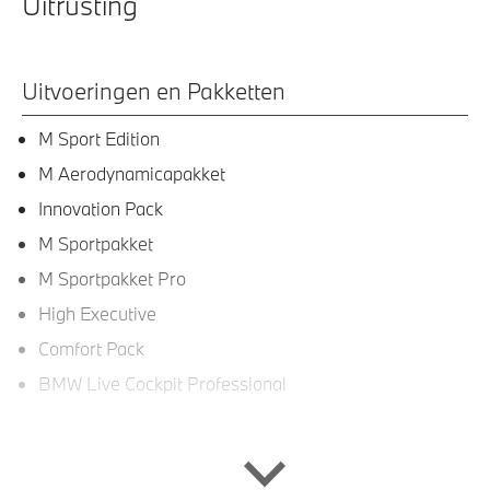
Uitrusting
Uitvoeringen en Pakketten
M Sport Edition
M Aerodynamicapakket
Innovation Pack
M Sportpakket
M Sportpakket Pro
High Executive
Comfort Pack
BMW Live Cockpit Professional
Interieur