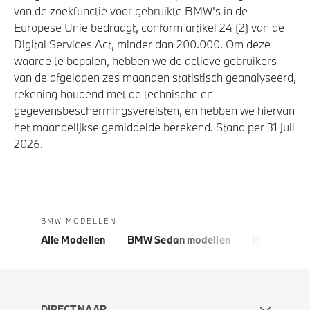
van de zoekfunctie voor gebruikte BMW's in de
Europese Unie bedraagt, conform artikel 24 (2) van de
Digital Services Act, minder dan 200.000. Om deze
waarde te bepalen, hebben we de actieve gebruikers
van de afgelopen zes maanden statistisch geanalyseerd,
rekening houdend met de technische en
gegevensbeschermingsvereisten, en hebben we hiervan
het maandelijkse gemiddelde berekend. Stand per 31 juli
2026.
BMW MODELLEN
Alle Modellen
BMW Sedan modellen
BMW 5 Seri
DIRECT NAAR