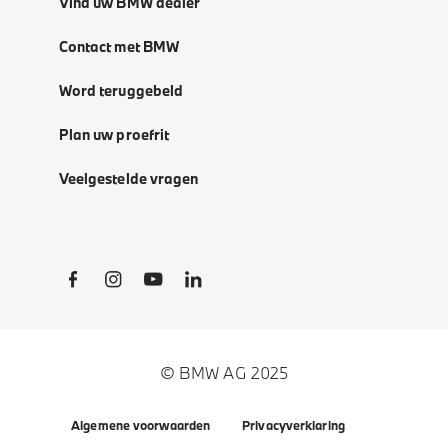
Vind uw BMW dealer
Contact met BMW
Word teruggebeld
Plan uw proefrit
Veelgestelde vragen
Social Links
© BMW AG 2025
Algemene voorwaarden
Privacyverklaring