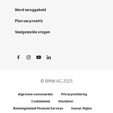
Word teruggebeld
Plan uw proefrit
Veelgestelde vragen
Social Links
© BMW AG 2025
Algemene voorwaarden
Privacyverklaring
Cookiebeleid
Disclaimer
Beloningsbeleid Financial Services
Human Rights