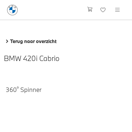
Terug naar overzicht
BMW 420i Cabrio
o
360
Spinner