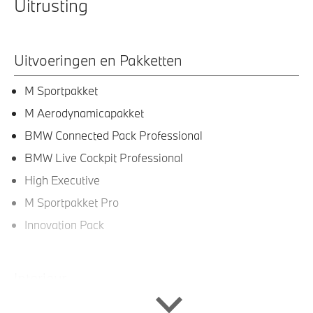
Uitrusting
Uitvoeringen en Pakketten
M Sportpakket
M Aerodynamicapakket
BMW Connected Pack Professional
BMW Live Cockpit Professional
High Executive
M Sportpakket Pro
Innovation Pack
Interieur
Elektrisch verwarmde voorstoelen