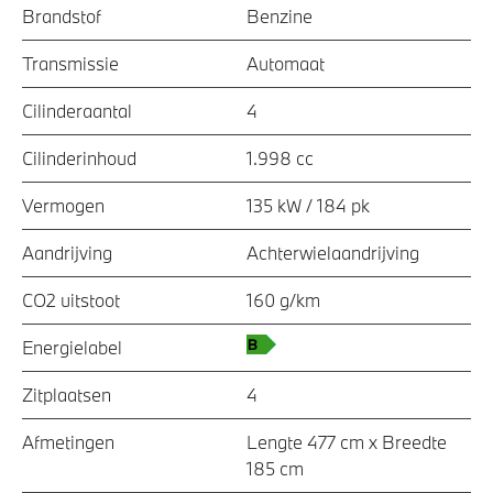
Brandstof
Benzine
Transmissie
Automaat
Cilinderaantal
4
Cilinderinhoud
1.998 cc
Vermogen
135 kW / 184 pk
Aandrijving
Achterwielaandrijving
CO2 uitstoot
160 g/km
Energielabel
Zitplaatsen
4
Afmetingen
Lengte 477 cm x Breedte
185 cm