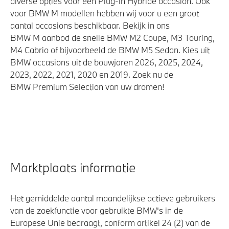
diverse opties voor een Plug-in Hybride occasion. Ook
voor BMW M modellen hebben wij voor u een groot
aantal occasions beschikbaar. Bekijk in ons
BMW M aanbod de snelle BMW M2 Coupe, M3 Touring,
M4 Cabrio of bijvoorbeeld de BMW M5 Sedan. Kies uit
BMW occasions uit de bouwjaren 2026, 2025, 2024,
2023, 2022, 2021, 2020 en 2019. Zoek nu de
BMW Premium Selection van uw dromen!
Marktplaats informatie
Het gemiddelde aantal maandelijkse actieve gebruikers
van de zoekfunctie voor gebruikte BMW's in de
Europese Unie bedraagt, conform artikel 24 (2) van de