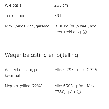
Wielbasis
285 cm
Tankinhoud
59 L
Max. trekgewicht geremd
1600 kg (Auto heeft nog
geen trekhaak)
Wegenbelasting en bijtelling
Wegenbelasting per
Min. € 295 - max. € 326
kwartaal
Netto bijtelling (22%)
Min: €565,- p/m - Max:
€780,- p/m