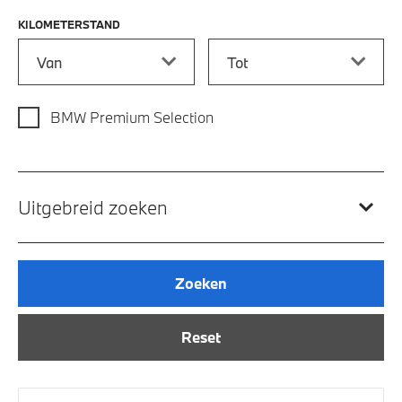
KILOMETERSTAND
Kilometerstand vanaf
Kilometerstand tot
BMW Premium Selection
Uitgebreid zoeken
Zoeken
Reset