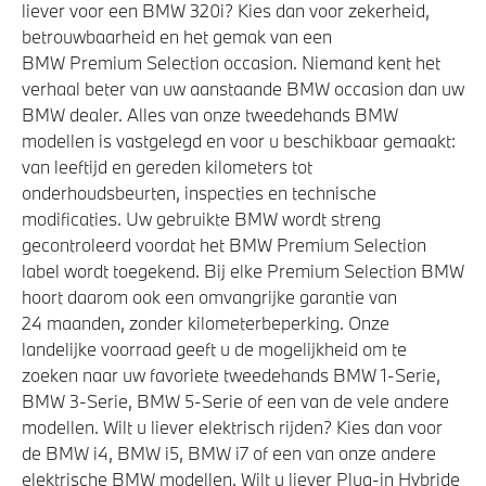
liever voor een BMW 320i? Kies dan voor zekerheid,
betrouwbaarheid en het gemak van een
BMW Premium Selection occasion. Niemand kent het
verhaal beter van uw aanstaande BMW occasion dan uw
BMW dealer. Alles van onze tweedehands BMW
modellen is vastgelegd en voor u beschikbaar gemaakt:
van leeftijd en gereden kilometers tot
onderhoudsbeurten, inspecties en technische
modificaties. Uw gebruikte BMW wordt streng
gecontroleerd voordat het BMW Premium Selection
label wordt toegekend. Bij elke Premium Selection BMW
hoort daarom ook een omvangrijke garantie van
24 maanden, zonder kilometerbeperking. Onze
landelijke voorraad geeft u de mogelijkheid om te
zoeken naar uw favoriete tweedehands BMW 1-Serie,
BMW 3-Serie, BMW 5-Serie of een van de vele andere
modellen. Wilt u liever elektrisch rijden? Kies dan voor
de BMW i4, BMW i5, BMW i7 of een van onze andere
elektrische BMW modellen. Wilt u liever Plug-in Hybride