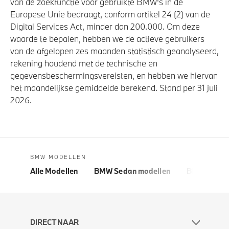
van de zoekfunctie voor gebruikte BMW's in de
Europese Unie bedraagt, conform artikel 24 (2) van de
Digital Services Act, minder dan 200.000. Om deze
waarde te bepalen, hebben we de actieve gebruikers
van de afgelopen zes maanden statistisch geanalyseerd,
rekening houdend met de technische en
gegevensbeschermingsvereisten, en hebben we hiervan
het maandelijkse gemiddelde berekend. Stand per 31 juli
2026.
BMW MODELLEN
Alle Modellen
BMW Sedan modellen
BMW 5 Seri
DIRECT NAAR