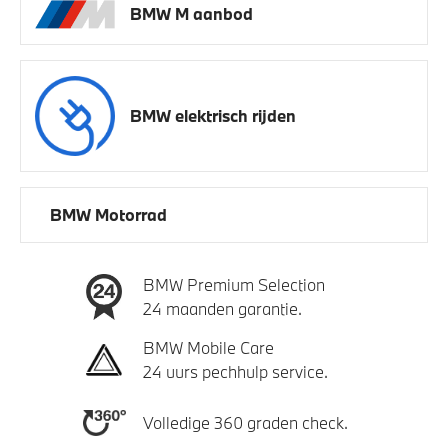
BMW M aanbod
BMW elektrisch rijden
BMW Motorrad
BMW Premium Selection
24 maanden garantie.
BMW Mobile Care
24 uurs pechhulp service.
Volledige 360 graden check.