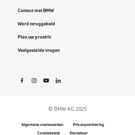
Contact met BMW
Word teruggebeld
Plan uw proefrit
Veelgestelde vragen
Social Links
© BMW AG 2025
Algemene voorwaarden
Privacyverklaring
Cookiebeleid
Disclaimer