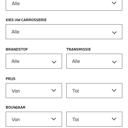
KIES UW CARROSSERIE
Alle
BRANDSTOF
TRANSMISSIE
Alle
Alle
PRIJS
Prijs vanaf
Prijs tot
BOUWJAAR
Bouwjaar vanaf
Bouwjaar tot