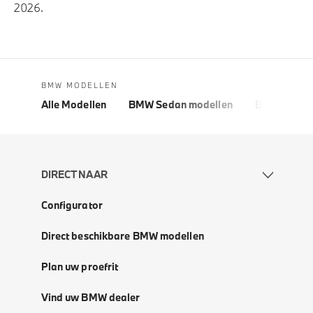
2026.
BMW MODELLEN
Alle Modellen
BMW Sedan modellen
BMW 5 Seri
DIRECT NAAR
Configurator
Direct beschikbare BMW modellen
Plan uw proefrit
Vind uw BMW dealer