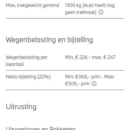
Max. trekgewicht geremd
1300 kg (Auto heeft nog
geen trekhaak)
Wegenbelasting en bijtelling
Wegenbelasting per
Min. € 226 - max. € 247
kwartaal
Netto bijtelling (22%)
Min: €368,- p/m - Max:
€509,- p/m
Uitrusting
Uitvoeringen en Pakketten