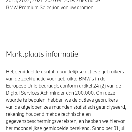
2023, 2022, 2021, 2020 en 2019. Zoek nu de
BMW Premium Selection van uw dromen!
Marktplaats informatie
Het gemiddelde aantal maandelijkse actieve gebruikers
van de zoekfunctie voor gebruikte BMW's in de
Europese Unie bedraagt, conform artikel 24 (2) van de
Digital Services Act, minder dan 200.000. Om deze
waarde te bepalen, hebben we de actieve gebruikers
van de afgelopen zes maanden statistisch geanalyseerd,
rekening houdend met de technische en
gegevensbeschermingsvereisten, en hebben we hiervan
het maandelijkse gemiddelde berekend. Stand per 31 juli