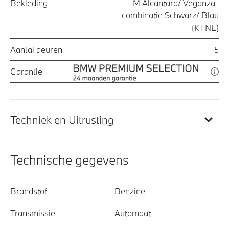
Bekleding
M Alcantara/ Veganza-
combinatie Schwarz/ Blau
(KTNL)
Aantal deuren
5
Garantie
Techniek en Uitrusting
Technische gegevens
Brandstof
Benzine
Transmissie
Automaat