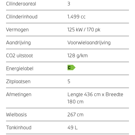
Cilinderaantal
3
Cilinderinhoud
1.499 cc
Vermogen
125 kW / 170 pk
Aandrijving
Voorwielaandrijving
CO2 uitstoot
128 g/km
Energielabel
Zitplaatsen
5
Afmetingen
Lengte 436 cm x Breedte
180 cm
Wielbasis
267 cm
Tankinhoud
49 L