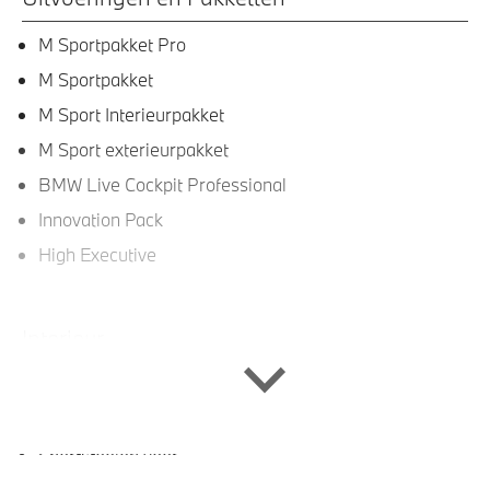
M Sportpakket Pro
M Sportpakket
M Sport Interieurpakket
M Sport exterieurpakket
BMW Live Cockpit Professional
Innovation Pack
High Executive
Interieur
Veiligheidsgordels voorzien van M striping
Stuurwielrand verwarmd
Sportstoelen voor