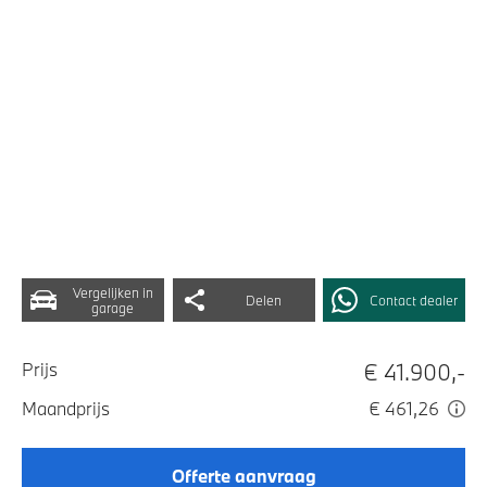
Vergelijken in
Delen
Contact dealer
garage
€ 41.900,-
Prijs
Maandprijs
€ 461,26
Offerte aanvraag