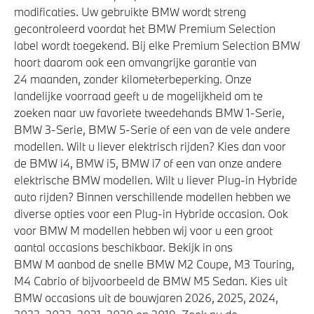
modificaties. Uw gebruikte BMW wordt streng
gecontroleerd voordat het BMW Premium Selection
label wordt toegekend. Bij elke Premium Selection BMW
hoort daarom ook een omvangrijke garantie van
24 maanden, zonder kilometerbeperking. Onze
landelijke voorraad geeft u de mogelijkheid om te
zoeken naar uw favoriete tweedehands BMW 1-Serie,
BMW 3-Serie, BMW 5-Serie of een van de vele andere
modellen. Wilt u liever elektrisch rijden? Kies dan voor
de BMW i4, BMW i5, BMW i7 of een van onze andere
elektrische BMW modellen. Wilt u liever Plug-in Hybride
auto rijden? Binnen verschillende modellen hebben we
diverse opties voor een Plug-in Hybride occasion. Ook
voor BMW M modellen hebben wij voor u een groot
aantal occasions beschikbaar. Bekijk in ons
BMW M aanbod de snelle BMW M2 Coupe, M3 Touring,
M4 Cabrio of bijvoorbeeld de BMW M5 Sedan. Kies uit
BMW occasions uit de bouwjaren 2026, 2025, 2024,