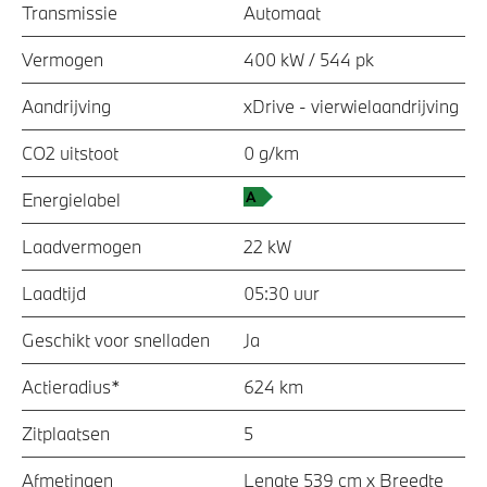
Transmissie
Automaat
Vermogen
400 kW / 544 pk
Aandrijving
xDrive - vierwielaandrijving
CO2 uitstoot
0 g/km
Energielabel
Laadvermogen
22 kW
Laadtijd
05:30 uur
Geschikt voor snelladen
Ja
Actieradius*
624 km
Zitplaatsen
5
Afmetingen
Lengte 539 cm x Breedte