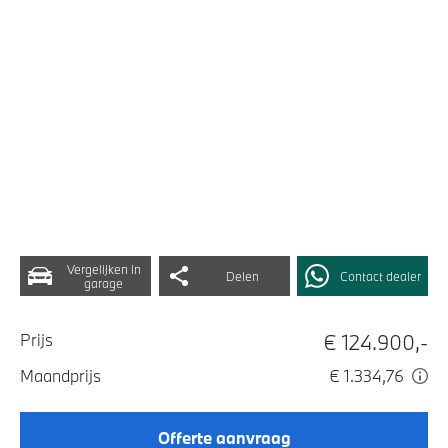
Vergelijken in
Delen
Contact dealer
garage
€ 124.900,-
Prijs
Maandprijs
€ 1.334,76
Offerte aanvraag