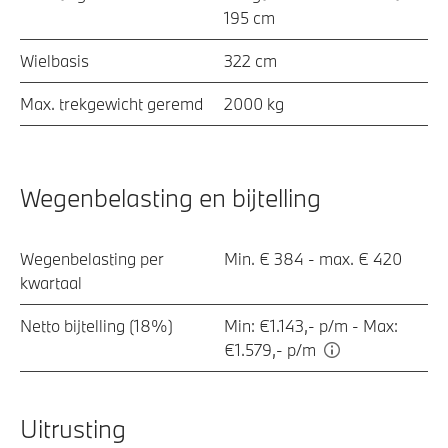
195 cm
Wielbasis
322 cm
Max. trekgewicht geremd
2000 kg
Wegenbelasting en bijtelling
Wegenbelasting per
Min. € 384 - max. € 420
kwartaal
Netto bijtelling (18%)
Min: €1.143,- p/m - Max:
€1.579,- p/m
Uitrusting