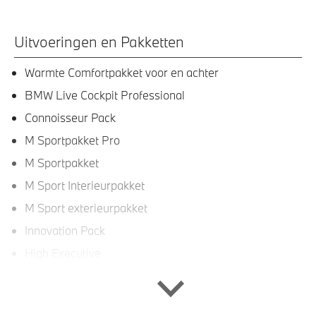
Uitvoeringen en Pakketten
Warmte Comfortpakket voor en achter
BMW Live Cockpit Professional
Connoisseur Pack
M Sportpakket Pro
M Sportpakket
M Sport Interieurpakket
M Sport exterieurpakket
Innovation Pack
High Executive
Interieur