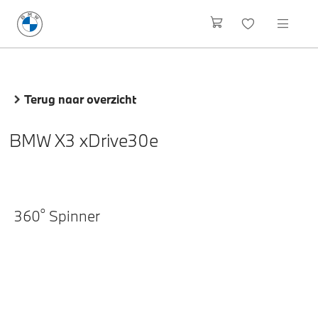
Terug naar overzicht
BMW X3 xDrive30e
o
360
Spinner