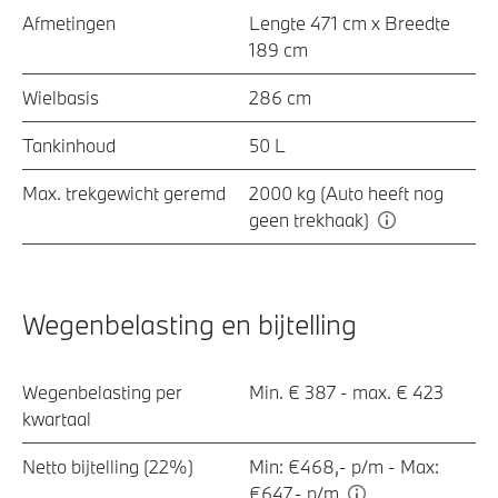
Afmetingen
Lengte 471 cm x Breedte
189 cm
Wielbasis
286 cm
Tankinhoud
50 L
Max. trekgewicht geremd
2000 kg (Auto heeft nog
geen trekhaak)
Wegenbelasting en bijtelling
Wegenbelasting per
Min. € 387 - max. € 423
kwartaal
Netto bijtelling (22%)
Min: €468,- p/m - Max:
€647,- p/m