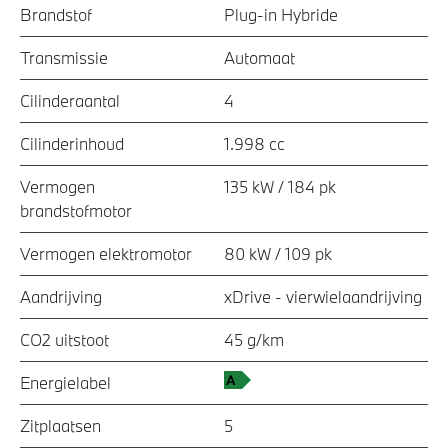
Brandstof
Plug-in Hybride
Transmissie
Automaat
Cilinderaantal
4
Cilinderinhoud
1.998 cc
Vermogen
135 kW / 184 pk
brandstofmotor
Vermogen elektromotor
80 kW / 109 pk
Aandrijving
xDrive - vierwielaandrijving
CO2 uitstoot
45 g/km
Energielabel
Zitplaatsen
5