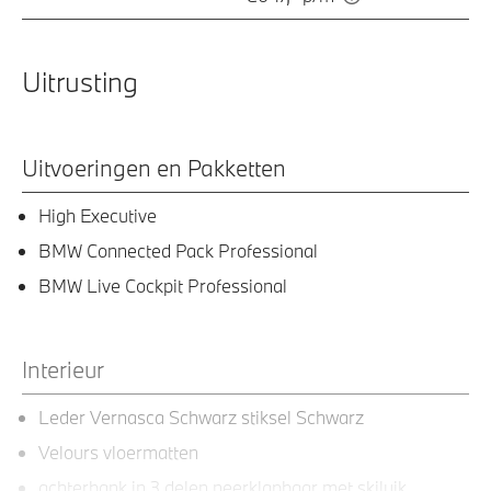
Uitrusting
Uitvoeringen en Pakketten
High Executive
BMW Connected Pack Professional
BMW Live Cockpit Professional
Interieur
Leder Vernasca Schwarz stiksel Schwarz
Velours vloermatten
achterbank in 3 delen neerklapbaar met skiluik