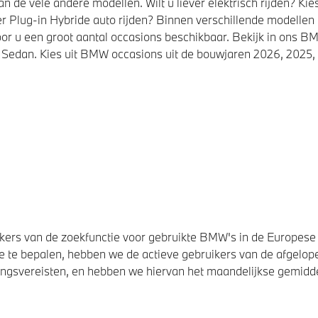
de vele andere modellen. Wilt u liever elektrisch rijden? K
r Plug-in Hybride auto rijden? Binnen verschillende modellen
or u een groot aantal occasions beschikbaar. Bekijk in ons
Sedan. Kies uit BMW occasions uit de bouwjaren 2026, 2025, 
ers van de zoekfunctie voor gebruikte BMW's in de Europese U
 te bepalen, hebben we de actieve gebruikers van de afgelope
svereisten, en hebben we hiervan het maandelijkse gemiddel