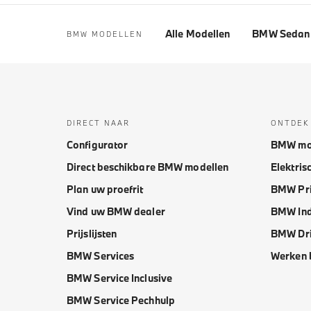
Alle Modellen
BMW Sedan 
BMW MODELLEN
DIRECT NAAR
ONTDEK
Configurator
BMW mo
Direct beschikbare BMW modellen
Elektris
Plan uw proefrit
BMW Pri
Vind uw BMW dealer
BMW Ind
Prijslijsten
BMW Dri
BMW Services
Werken 
BMW Service Inclusive
BMW Service Pechhulp