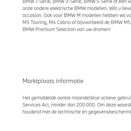
BMW 1-Serie, BMW 3-Serie, BMW 5-Serie of een van 
onze andere elektrische BMW modellen. Wilt u lieve
occasion. Ook voor BMW M modellen hebben wij vo
M3 Touring, M4 Cabrio of bijvoorbeeld de BMW M5 
BMW Premium Selection van uw dromen!
Marktplaats informatie
Het gemiddelde aantal maandelijkse actieve gebruik
Services Act, minder dan 200.000. Om deze waarde
houdend met de technische en gegevensbescherming