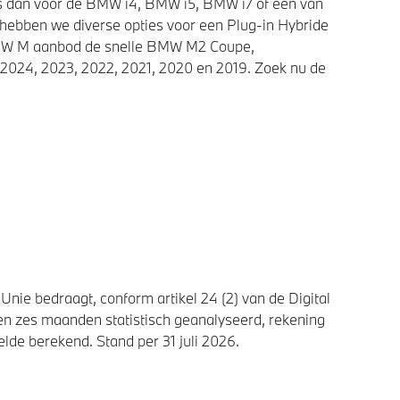
ies dan voor de BMW i4, BMW i5, BMW i7 of een van
 hebben we diverse opties voor een Plug-in Hybride
 BMW M aanbod de snelle BMW M2 Coupe,
2024, 2023, 2022, 2021, 2020 en 2019. Zoek nu de
nie bedraagt, conform artikel 24 (2) van de Digital
n zes maanden statistisch geanalyseerd, rekening
de berekend. Stand per 31 juli 2026.