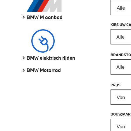
BMW M aanbod
KIES UW C
Alle
BRANDSTO
BMW elektrisch rijden
Alle
BMW Motorrad
PRIJS
Prijs vana
BOUWJAAR
Bouwjaar 