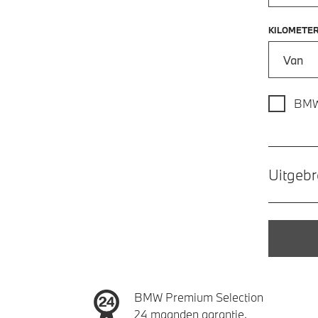
KILOMETE
Kilometer
BMW
Uitgebr
BMW Premium Selection
24 maanden garantie.