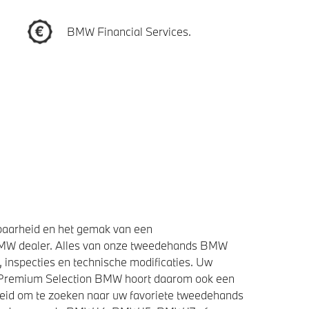
BMW Financial Services.
baarheid en het gemak van een
BMW dealer. Alles van onze tweedehands BMW
 inspecties en technische modificaties. Uw
e Premium Selection BMW hoort daarom ook een
heid om te zoeken naar uw favoriete tweedehands