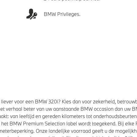
BMW Privileges.
liever voor een BMW 320i? Kies dan voor zekerheid, betrouw
et verhaal beter van uw aanstaande BMW occasion dan uw 
kt: van leeftijd en gereden kilometers tot onderhoudsbeurten,
t het BMW Premium Selection label wordt toegekend. Bij elk
eterbeperking. Onze landelijke voorraad geeft u de mogelijk