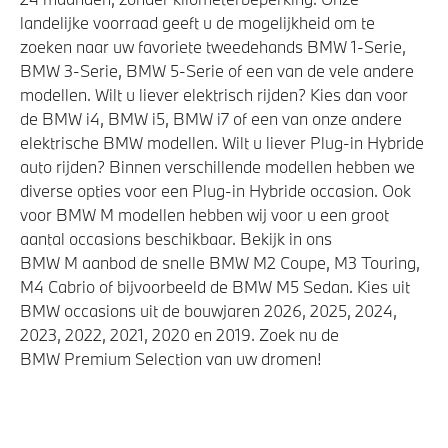
Airbag bestuurder
landelijke voorraad geeft u de mogelijkheid om te
Akoestische waarschuwing voor voetgangers
zoeken naar uw favoriete tweedehands BMW 1-Serie,
BMW 3-Serie, BMW 5-Serie of een van de vele andere
modellen. Wilt u liever elektrisch rijden? Kies dan voor
de BMW i4, BMW i5, BMW i7 of een van onze andere
elektrische BMW modellen. Wilt u liever Plug-in Hybride
auto rijden? Binnen verschillende modellen hebben we
diverse opties voor een Plug-in Hybride occasion. Ook
voor BMW M modellen hebben wij voor u een groot
aantal occasions beschikbaar. Bekijk in ons
BMW M aanbod de snelle BMW M2 Coupe, M3 Touring,
M4 Cabrio of bijvoorbeeld de BMW M5 Sedan. Kies uit
BMW occasions uit de bouwjaren 2026, 2025, 2024,
2023, 2022, 2021, 2020 en 2019. Zoek nu de
BMW Premium Selection van uw dromen!