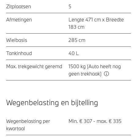
Zitplaatsen
5
Afmetingen
Lengte 471 cm x Breedte
183 cm
Wielbasis
285 cm
Tankinhoud
40 L
Max. trekgewicht geremd
1500 kg (Auto heeft nog
geen trekhaak)
Wegenbelasting en bijtelling
Wegenbelasting per
Min. € 307 - max. € 335
kwartaal