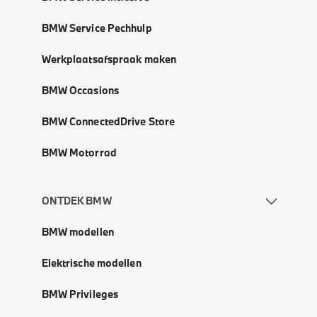
BMW Service Pechhulp
Werkplaatsafspraak maken
BMW Occasions
BMW ConnectedDrive Store
BMW Motorrad
ONTDEK BMW
BMW modellen
Elektrische modellen
BMW Privileges