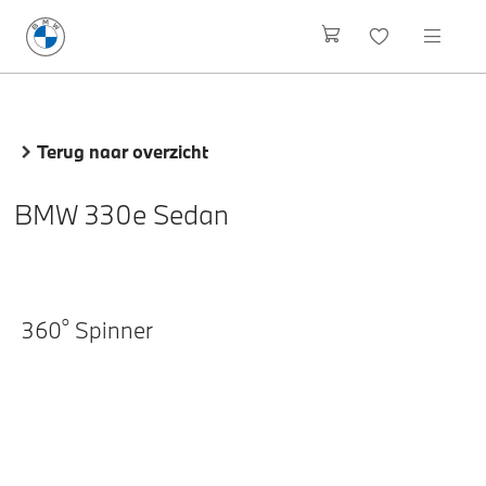
Terug naar overzicht
BMW 330e Sedan
o
360
Spinner