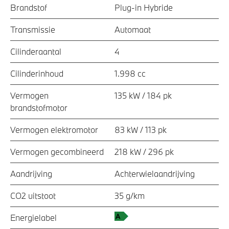
Brandstof
Plug-in Hybride
Transmissie
Automaat
Cilinderaantal
4
Cilinderinhoud
1.998 cc
Vermogen
135 kW / 184 pk
brandstofmotor
Vermogen elektromotor
83 kW / 113 pk
Vermogen gecombineerd
218 kW / 296 pk
Aandrijving
Achterwielaandrijving
CO2 uitstoot
35 g/km
Energielabel