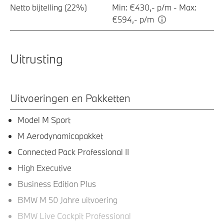
Netto bijtelling (22%)
Min: €430,- p/m - Max:
€594,- p/m
Uitrusting
Uitvoeringen en Pakketten
Model M Sport
M Aerodynamicapakket
Connected Pack Professional II
High Executive
Business Edition Plus
BMW M 50 Jahre uitvoering
BMW Live Cockpit Professional