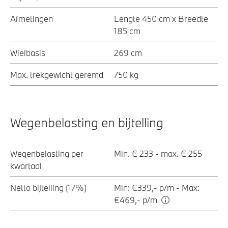
Afmetingen
Lengte 450 cm x Breedte
185 cm
Wielbasis
269 cm
Max. trekgewicht geremd
750 kg
Wegenbelasting en bijtelling
Wegenbelasting per
Min. € 233 - max. € 255
kwartaal
Netto bijtelling (17%)
Min: €339,- p/m - Max:
€469,- p/m