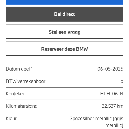
Bel direct
Stel een vraag
Reserveer deze BMW
Datum deel 1
06-05-2025
BTW verrekenbaar
Ja
Kenteken
HLH-06-N
Kilometerstand
32.537 km
Kleur
Spacesilber metallic (grijs
metallic)