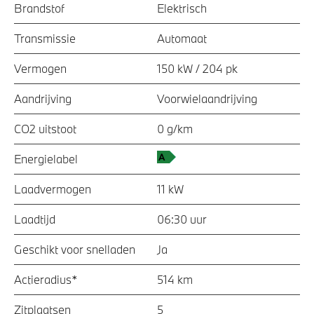
Brandstof
Elektrisch
Transmissie
Automaat
Vermogen
150 kW / 204 pk
Aandrijving
Voorwielaandrijving
CO2 uitstoot
0 g/km
Energielabel
Laadvermogen
11 kW
Laadtijd
06:30 uur
Geschikt voor snelladen
Ja
Actieradius*
514 km
Zitplaatsen
5