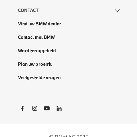
CONTACT
Vind uw BMW dealer
Contact met BMW
Word teruggebeld
Plan uw proefrit
Veelgestelde vragen
Social Links
© BMW AG 2025