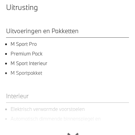
Uitrusting
Uitvoeringen en Pakketten
M Sport Pro
Premium Pack
M Sport Interieur
M Sportpakket
Interieur
Elektrisch verwarmde voorstoelen
Automatisch dimmende binnenspiegel en
buitenspiegel aan bestuurderszijde