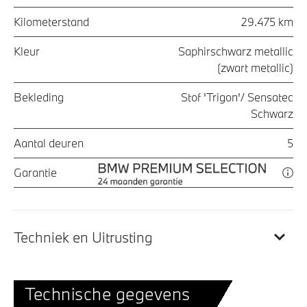
Kilometerstand
29.475 km
Kleur
Saphirschwarz metallic
(zwart metallic)
Bekleding
Stof 'Trigon'/ Sensatec
Schwarz
Aantal deuren
5
Garantie
Techniek en Uitrusting
Technische gegevens