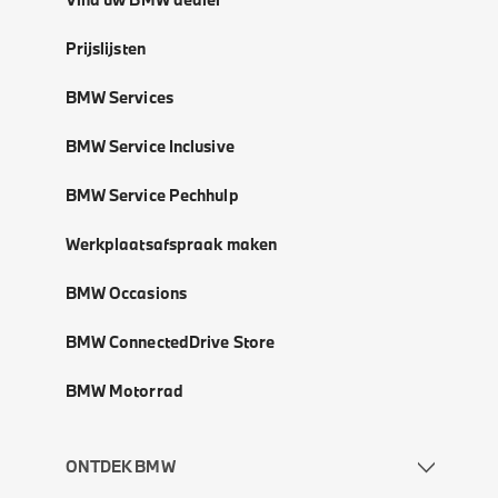
Prijslijsten
BMW Services
BMW Service Inclusive
BMW Service Pechhulp
Werkplaatsafspraak maken
BMW Occasions
BMW ConnectedDrive Store
BMW Motorrad
ONTDEK BMW