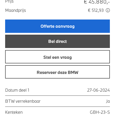
€ 45.880,-
Prijs
Maandprijs
€ 512,93
Offerte aanvraag
Bel direct
Stel een vraag
Reserveer deze BMW
Datum deel 1
27-06-2024
BTW verrekenbaar
Ja
Kenteken
GBH-23-S