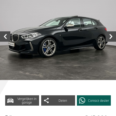
Vergelijken in
Delen
Contact dealer
garage