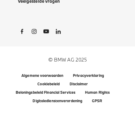
Veelgestelde vragen
Social Links
© BMW AG 2025
Algemene voorwaarden
Privacyverklaring
Cookiebeleid
Disclaimer
Beloningsbeleid Financial Services
Human Rights
Digitaledienstenverordening
GPSR