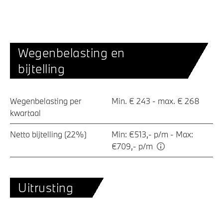
Wegenbelasting en
bijtelling
Wegenbelasting per
Min. € 243 - max. € 268
kwartaal
Netto bijtelling (22%)
Min: €513,- p/m - Max:
€709,- p/m
Uitrusting