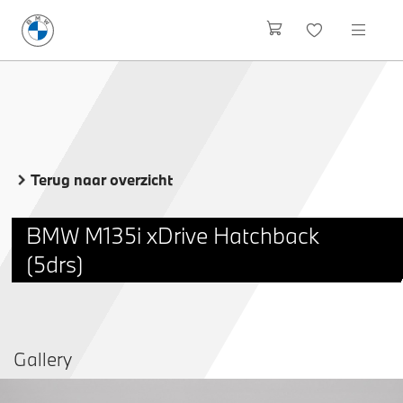
Terug naar overzicht
BMW M135i xDrive Hatchback
(5drs)
Gallery