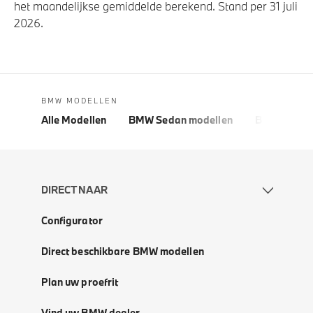
het maandelijkse gemiddelde berekend. Stand per 31 juli
2026.
BMW MODELLEN
Alle Modellen
BMW Sedan modellen
BMW 5 Seri
DIRECT NAAR
Configurator
Direct beschikbare BMW modellen
Plan uw proefrit
Vind uw BMW dealer