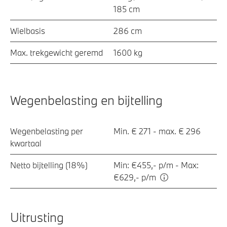
185 cm
Wielbasis
286 cm
Max. trekgewicht geremd
1600 kg
Wegenbelasting en bijtelling
Wegenbelasting per
Min. € 271 - max. € 296
kwartaal
Netto bijtelling (18%)
Min: €455,- p/m - Max:
€629,- p/m
Uitrusting