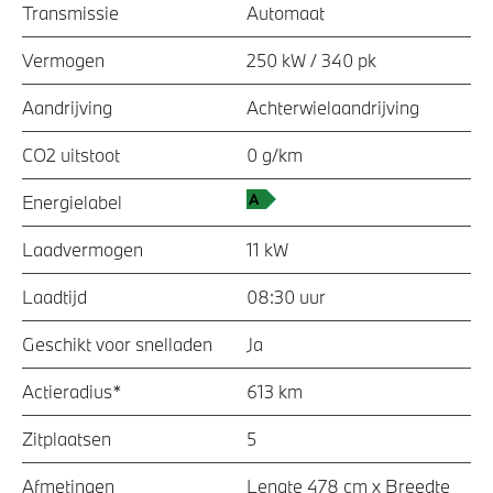
Transmissie
Automaat
Vermogen
250 kW / 340 pk
Aandrijving
Achterwielaandrijving
CO2 uitstoot
0 g/km
Energielabel
Laadvermogen
11 kW
Laadtijd
08:30 uur
Geschikt voor snelladen
Ja
Actieradius*
613 km
Zitplaatsen
5
Afmetingen
Lengte 478 cm x Breedte