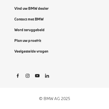
Vind uw BMW dealer
Contact met BMW
Word teruggebeld
Plan uw proefrit
Veelgestelde vragen
Social Links
© BMW AG 2025