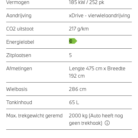
Vermogen
185 kW / 252 pk
Aandrijving
xDrive - vierwielaandrijving
CO2 uitstoot
217 g/km
Energielabel
Zitplaatsen
5
Afmetingen
Lengte 475 cm x Breedte
192 cm
Wielbasis
286 cm
Tankinhoud
65 L
Max. trekgewicht geremd
2000 kg (Auto heeft nog
geen trekhaak)