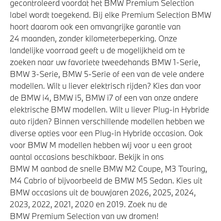
gecontroleerd voordat het BMW Premium Selection
label wordt toegekend. Bij elke Premium Selection BMW
hoort daarom ook een omvangrijke garantie van
24 maanden, zonder kilometerbeperking. Onze
landelijke voorraad geeft u de mogelijkheid om te
zoeken naar uw favoriete tweedehands BMW 1-Serie,
BMW 3-Serie, BMW 5-Serie of een van de vele andere
modellen. Wilt u liever elektrisch rijden? Kies dan voor
de BMW i4, BMW i5, BMW i7 of een van onze andere
elektrische BMW modellen. Wilt u liever Plug-in Hybride
auto rijden? Binnen verschillende modellen hebben we
diverse opties voor een Plug-in Hybride occasion. Ook
voor BMW M modellen hebben wij voor u een groot
aantal occasions beschikbaar. Bekijk in ons
BMW M aanbod de snelle BMW M2 Coupe, M3 Touring,
M4 Cabrio of bijvoorbeeld de BMW M5 Sedan. Kies uit
BMW occasions uit de bouwjaren 2026, 2025, 2024,
2023, 2022, 2021, 2020 en 2019. Zoek nu de
BMW Premium Selection van uw dromen!