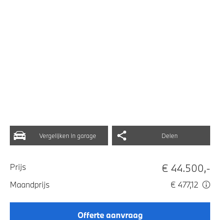
Vergelijken in garage
Delen
€ 44.500,-
Prijs
Maandprijs
€ 477,12
Offerte aanvraag